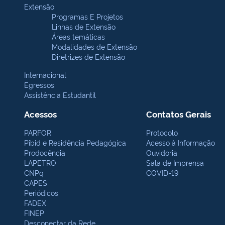
Extensão
Programas E Projetos
Linhas de Extensão
Áreas temáticas
Modalidades de Extensão
Diretrizes de Extensão
Internacional
Egressos
Assistência Estudantil
Acessos
Contatos Gerais
PARFOR
Protocolo
Pibid e Residência Pedagógica
Acesso à Informação
Prodocência
Ouvidoria
LAPETRO
Sala de Imprensa
CNPq
COVID-19
CAPES
Periódicos
FADEX
FINEP
Desconectar da Rede