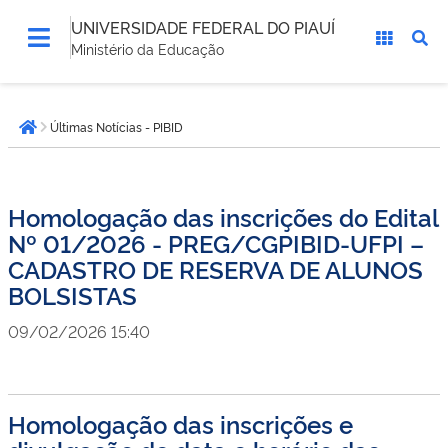
UNIVERSIDADE FEDERAL DO PIAUÍ
Ministério da Educação
Você
Últimas Notícias - PIBID
está
Página inicial
aqui:
Homologação das inscrições do Edital
Nº 01/2026 - PREG/CGPIBID-UFPI –
CADASTRO DE RESERVA DE ALUNOS
BOLSISTAS
09/02/2026 15:40
Homologação das inscrições e