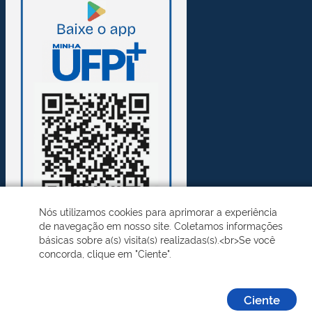
Nós utilizamos cookies para aprimorar a experiência
de navegação em nosso site. Coletamos informações
básicas sobre a(s) visita(s) realizadas(s).<br>Se você
concorda, clique em "Ciente".
Desenvolvido pelo STI - Universidade Federal do Piauí
Ciente