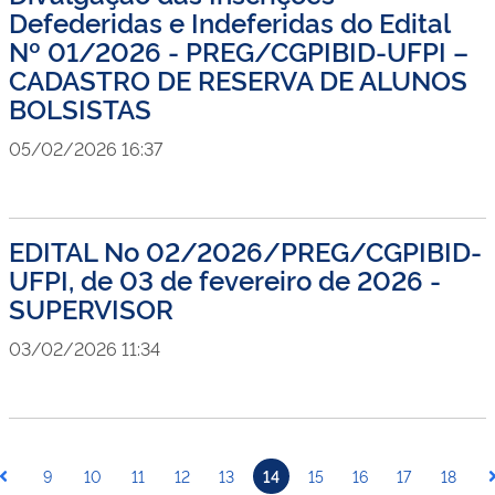
Defederidas e Indeferidas do Edital
Nº 01/2026 - PREG/CGPIBID-UFPI –
CADASTRO DE RESERVA DE ALUNOS
BOLSISTAS
05/02/2026 16:37
EDITAL No 02/2026/PREG/CGPIBID-
UFPI, de 03 de fevereiro de 2026 -
SUPERVISOR
03/02/2026 11:34
9
10
11
12
13
14
15
16
17
18