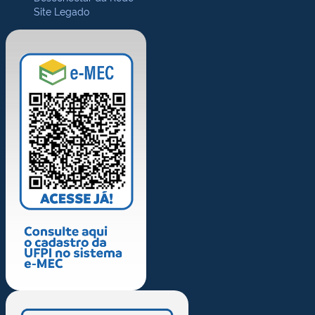
Site Legado