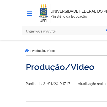
UNIVERSIDADE FEDERAL DO PI
Ministério da Educação
UFPI
Você
Produção/Vídeo
está
Página inicial
aqui:
Produção/Vídeo
Publicado: 31/01/2019 17:47
Atualização mais 