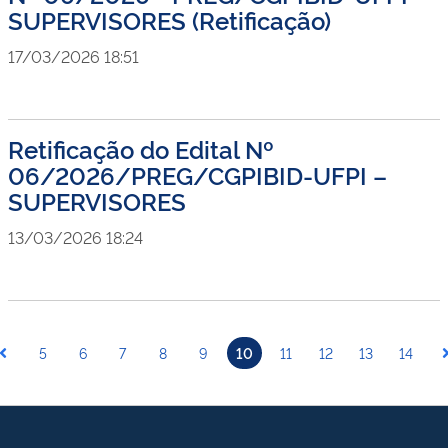
SUPERVISORES (Retificação)
17/03/2026 18:51
Retificação do Edital Nº
06/2026/PREG/CGPIBID-UFPI –
SUPERVISORES
13/03/2026 18:24
5
6
7
8
9
10
11
12
13
14