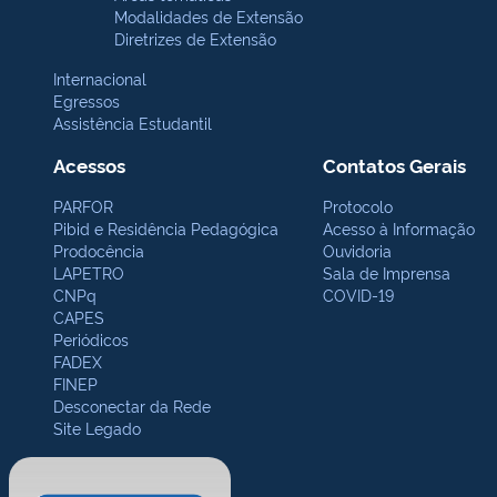
Modalidades de Extensão
Diretrizes de Extensão
Internacional
Egressos
Assistência Estudantil
Acessos
Contatos Gerais
PARFOR
Protocolo
Pibid e Residência Pedagógica
Acesso à Informação
Prodocência
Ouvidoria
LAPETRO
Sala de Imprensa
CNPq
COVID-19
CAPES
Periódicos
FADEX
FINEP
Desconectar da Rede
Site Legado