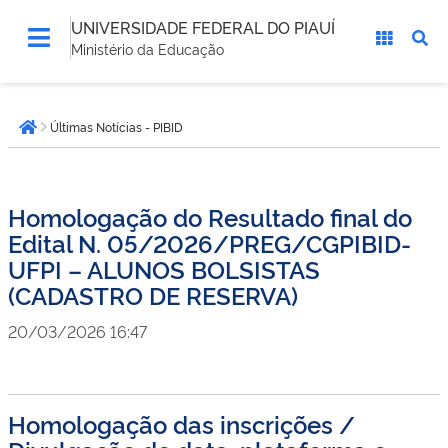
UNIVERSIDADE FEDERAL DO PIAUÍ
Ministério da Educação
Você
Últimas Notícias - PIBID
está
Página inicial
aqui:
Homologação do Resultado final do
Edital N. 05/2026/PREG/CGPIBID-
UFPI – ALUNOS BOLSISTAS
(CADASTRO DE RESERVA)
20/03/2026 16:47
Homologação das inscrições /