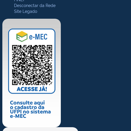
Desconectar da Rede
Site Legado