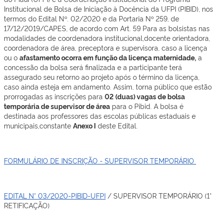
Institucional de Bolsa de Iniciação à Docência da UFPI (PIBID), nos
termos do Edital Nº. 02/2020 e da Portaria Nº 259, de
17/12/2019/CAPES, de acordo com Art. 59 Para as bolsistas nas
modalidades de coordenadora institucional,docente orientadora,
coordenadora de área, preceptora e supervisora, caso a licença
ou o
afastamento ocorra em função da licença maternidade,
a
concessão da bolsa será finalizada e a participante terá
assegurado seu retorno ao projeto após o término da licença,
caso ainda esteja em andamento. Assim, torna público que estão
prorrogadas as inscrições para
02 (duas) vagas de bolsa
temporária de supervisor de área
para o Pibid. A bolsa é
destinada aos professores das escolas públicas estaduais e
municipais,constante
Anexo I
deste Edital.
FORMULÁRIO DE INSCRIÇÃO - SUPERVISOR TEMPORÁRIO
EDITAL N° 03/2020-PIBID-UFPI
/ SUPERVISOR TEMPORÁRIO (1°
RETIFICAÇÃO)