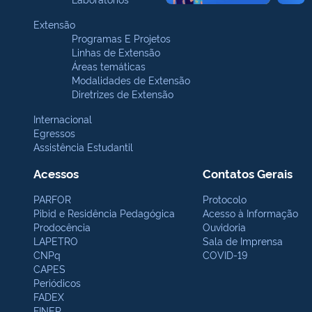
Extensão
Programas E Projetos
Linhas de Extensão
Áreas temáticas
Modalidades de Extensão
Diretrizes de Extensão
Internacional
Egressos
Assistência Estudantil
Acessos
Contatos Gerais
PARFOR
Protocolo
Pibid e Residência Pedagógica
Acesso à Informação
Prodocência
Ouvidoria
LAPETRO
Sala de Imprensa
CNPq
COVID-19
CAPES
Periódicos
FADEX
FINEP