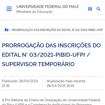
UNIVERSIDADE FEDERAL DO PIAUÍ
Ministério da Educação
Você
PRORROGAÇÃO DAS INSCRIÇÕES DO EDITAL N° 03/2021-PIBID-UFPI
está
Botão Menu
aqui:
PRORROGAÇÃO DAS INSCRIÇÕES DO
EDITAL N° 03/2021-PIBID-UFPI /
SUPERVISOR TEMPORÁRIO
Publicado: 28/04/2021
Atualização mais recente:
12:35
28/04/2021 16:45
A Pró-Reitoria de Ensino de Graduação da Universidade Federal
do Piauí (UFPI) e a Coordenação Institucional do Programa