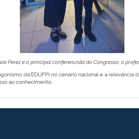
via Perez e o principal conferencista do Congresso, o profe
agonismo da EDUFPI no cenário nacional e a relevância d
esso ao conhecimento.