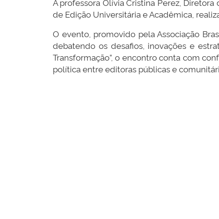
A professora Olívia Cristina Perez, Diretor
de Edição Universitária e Acadêmica, reali
O evento, promovido pela Associação Brasile
debatendo os desafios, inovações e estr
Transformação”, o encontro conta com conf
política entre editoras públicas e comunitár