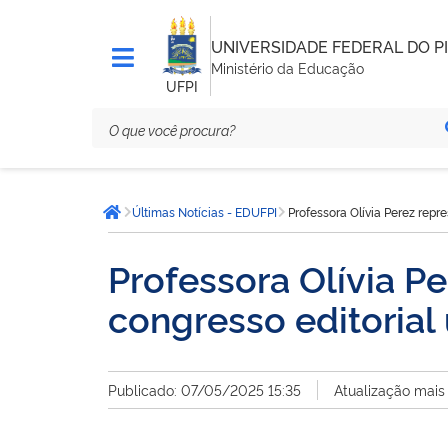
UNIVERSIDADE FEDERAL DO PI
Ministério da Educação
UFPI
Você
Últimas Notícias - EDUFPI
Professora Olívia Perez repre
está
Página inicial
aqui:
Professora Olívia P
congresso editorial 
Publicado: 07/05/2025 15:35
Atualização mais