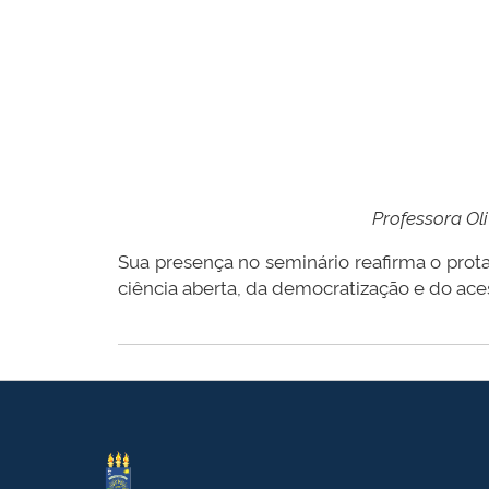
Professora Oli
Sua presença no seminário reafirma o prot
ciência aberta, da democratização e do ac