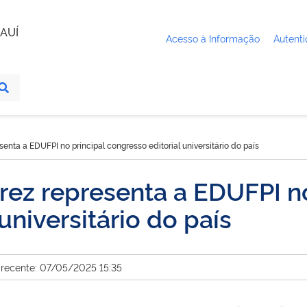
AUÍ
Acesso à Informação
Autenti
senta a EDUFPI no principal congresso editorial universitário do país
erez representa a EDUFPI no
universitário do país
 recente: 07/05/2025 15:35