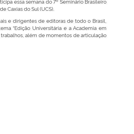
rticipa essa semana do 7º Seminário Brasileiro
 de Caxias do Sul (UCS).
ais e dirigentes de editoras de todo o Brasil,
tema “Edição Universitária e a Academia em
e trabalhos, além de momentos de articulação