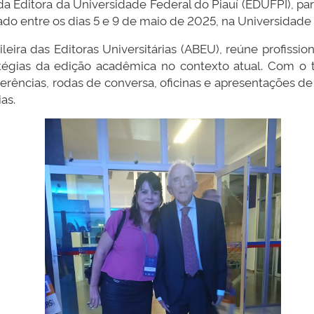
a da Editora da Universidade Federal do Piauí (EDUFPI), pa
zado entre os dias 5 e 9 de maio de 2025, na Universidade
ira das Editoras Universitárias (ABEU), reúne profission
atégias da edição acadêmica no contexto atual. Com o 
erências, rodas de conversa, oficinas e apresentações d
ias.