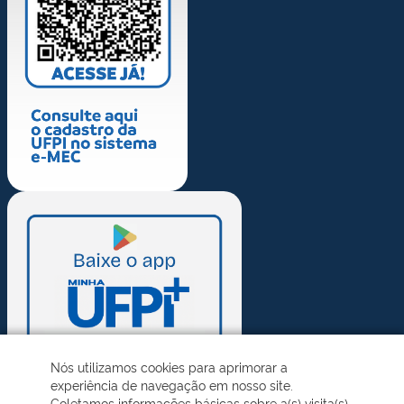
Nós utilizamos cookies para aprimorar a
experiência de navegação em nosso site.
Coletamos informações básicas sobre a(s) visita(s)