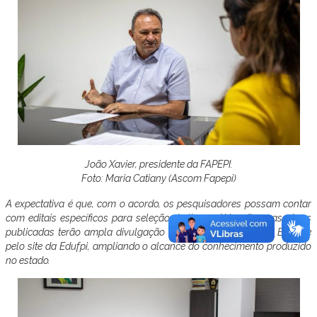
João Xavier, presidente da FAPEPI.
Foto: Maria Catiany (Ascom Fapepi)
A expectativa é que, com o acordo, os pesquisadores possam contar
com editais específicos para seleção de livros. Além disso, as obras
publicadas terão ampla divulgação em feiras literárias pelo Brasil e
pelo site da Edufpi, ampliando o alcance do conhecimento produzido
no estado.