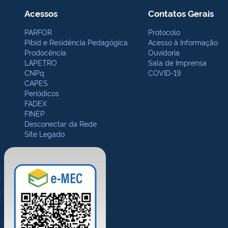
Acessos
Contatos Gerais
PARFOR
Protocolo
Pibid e Residência Pedagógica
Acesso à Informação
Prodocência
Ouvidoria
LAPETRO
Sala de Imprensa
CNPq
COVID-19
CAPES
Periódicos
FADEX
FINEP
Desconectar da Rede
Site Legado