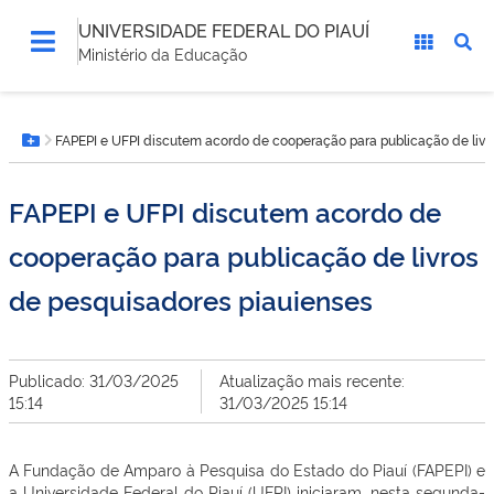
UNIVERSIDADE FEDERAL DO PIAUÍ
Ministério da Educação
Você
FAPEPI e UFPI discutem acordo de cooperação para publicação de livr
está
Botão Menu
aqui:
FAPEPI e UFPI discutem acordo de
cooperação para publicação de livros
de pesquisadores piauienses
Publicado: 31/03/2025
Atualização mais recente:
15:14
31/03/2025 15:14
A Fundação de Amparo à Pesquisa do Estado do Piauí (FAPEPI) e
a Universidade Federal do Piauí (UFPI) iniciaram, nesta segunda-