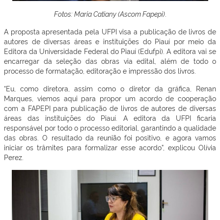
Fotos: Maria Catiany (Ascom Fapepi)
.
A proposta apresentada pela UFPI visa a publicação de livros de
autores de diversas áreas e instituições do Piauí por meio da
Editora da Universidade Federal do Piauí (Edufpi). A editora vai se
encarregar da seleção das obras via edital, além de todo o
processo de formatação, editoração e impressão dos livros.
“Eu, como diretora, assim como o diretor da gráfica, Renan
Marques, viemos aqui para propor um acordo de cooperação
com a FAPEPI para publicação de livros de autores de diversas
áreas das instituições do Piauí. A editora da UFPI ficaria
responsável por todo o processo editorial, garantindo a qualidade
das obras. O resultado da reunião foi positivo, e agora vamos
iniciar os trâmites para formalizar esse acordo”, explicou Olívia
Perez.