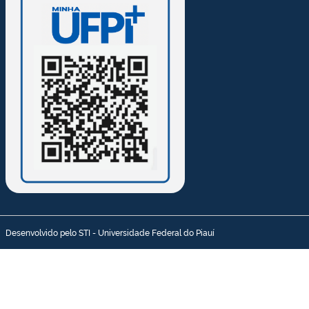
Desenvolvido pelo STI - Universidade Federal do Piauí