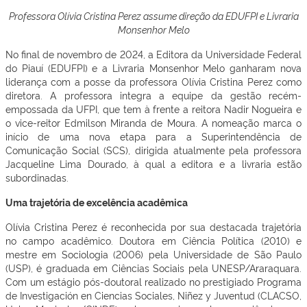
Professora Olívia Cristina Perez assume direção da EDUFPI e Livraria
Monsenhor Melo
No final de novembro de 2024, a Editora da Universidade Federal
do Piauí (EDUFPI) e a Livraria Monsenhor Melo ganharam nova
liderança com a posse da professora Olívia Cristina Perez como
diretora. A professora integra a equipe da gestão recém-
empossada da UFPI, que tem à frente a reitora Nadir Nogueira e
o vice-reitor Edmilson Miranda de Moura. A nomeação marca o
início de uma nova etapa para a Superintendência de
Comunicação Social (SCS), dirigida atualmente pela professora
Jacqueline Lima Dourado, à qual a editora e a livraria estão
subordinadas.
Uma trajetória de excelência acadêmica
Olívia Cristina Perez é reconhecida por sua destacada trajetória
no campo acadêmico. Doutora em Ciência Política (2010) e
mestre em Sociologia (2006) pela Universidade de São Paulo
(USP), é graduada em Ciências Sociais pela UNESP/Araraquara.
Com um estágio pós-doutoral realizado no prestigiado Programa
de Investigación en Ciencias Sociales, Niñez y Juventud (CLACSO,