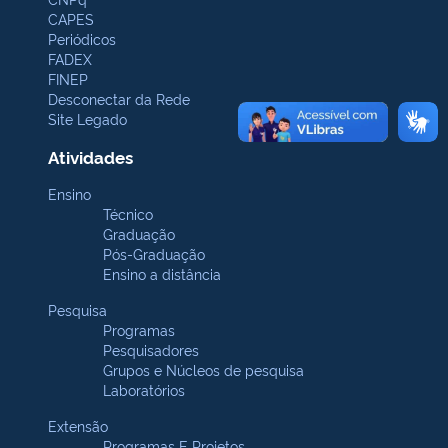
CAPES
Periódicos
FADEX
FINEP
Desconectar da Rede
Site Legado
Atividades
Ensino
Técnico
Graduação
Pós-Graduação
Ensino a distância
Pesquisa
Programas
Pesquisadores
Grupos e Núcleos de pesquisa
Laboratórios
Extensão
Programas E Projetos