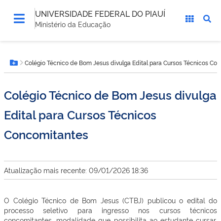
UNIVERSIDADE FEDERAL DO PIAUÍ
Ministério da Educação
Você
Colégio Técnico de Bom Jesus divulga Edital para Cursos Técnicos Co
está
Botão Menu
aqui:
Colégio Técnico de Bom Jesus divulga
Edital para Cursos Técnicos
Concomitantes
Atualização mais recente: 09/01/2026 18:36
O Colégio Técnico de Bom Jesus (CTBJ) publicou o edital do
processo seletivo para ingresso nos cursos técnicos
concomitantes, modalidade que possibilita ao estudante cursar,