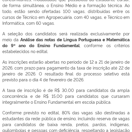
de forma simultânea, o Ensino Médio e a formação técnica. Ao
todo, estão sendo ofertadas 100 vagas, distribuídas entre os
cursos de Técnico em Agropecuária, com 40 vagas, e Técnico em
Informática, com 60 vagas.
A seleção dos candidatos será realizada exclusivamente por
meio da
Análise das notas de Língua Portuguesa e Matemática
do 9º ano do Ensino Fundamental
, conforme os critérios
estabelecidos no edital.
As inscrições estarão abertas no período de 12 a 21 de janeiro de
2026, com prazo para pagamento da taxa de inscrição até 22 de
janeiro de 2026. O resultado final do processo seletivo está
previsto para o dia 4 de fevereiro de 2026.
A taxa de inscrição é de R$ 30,00 para candidatos da ampla
concorrência e de R$ 15,00 para candidatos que cursaram
integralmente o Ensino Fundamental em escola pública.
Conforme previsto no edital, 80% das vagas são destinadas a
estudantes da rede pública de ensino, incluindo reserva de vagas
para candidatos de baixa renda, pretos, pardos, indígenas,
quilombolas e pessoas com deficiência, respeitando a legislação