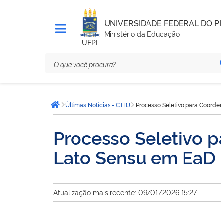
UNIVERSIDADE FEDERAL DO PI
Ministério da Educação
UFPI
Você
Últimas Notícias - CTBJ
Processo Seletivo para Coord
está
Página inicial
aqui:
Processo Seletivo 
Lato Sensu em EaD 
Atualização mais recente: 09/01/2026 15:27