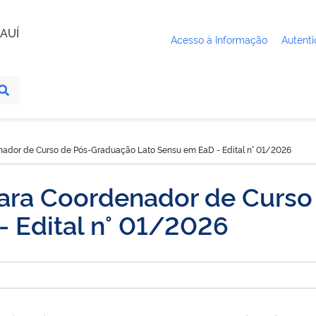
AUÍ
Acesso à Informação
Autenti
enador de Curso de Pós-Graduação Lato Sensu em EaD - Edital n° 01/2026
para Coordenador de Curs
- Edital n° 01/2026