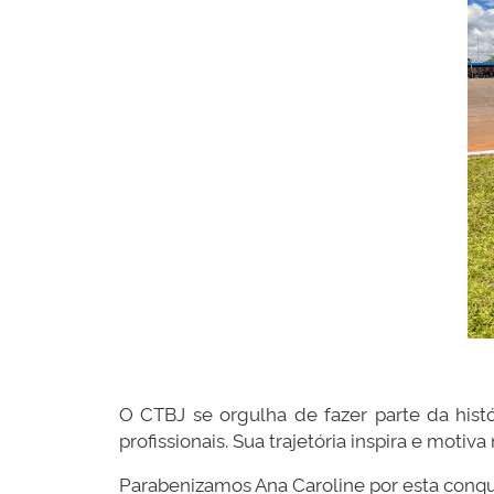
O CTBJ se orgulha de fazer parte da histó
profissionais. Sua trajetória inspira e mot
Parabenizamos Ana Caroline por esta conqui