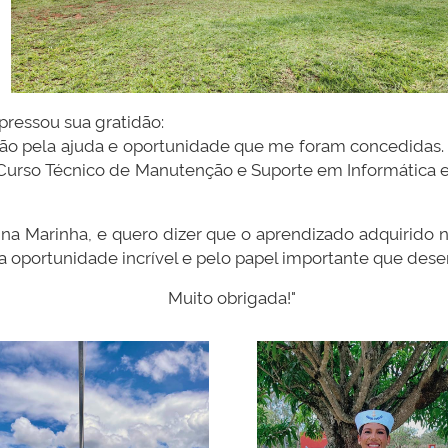
pressou sua gratidão:
idão pela ajuda e oportunidade que me foram concedidas
 Curso Técnico de Manutenção e Suporte em Informática 
na Marinha, e quero dizer que o aprendizado adquirido ne
 oportunidade incrível e pelo papel importante que des
Muito obrigada!"