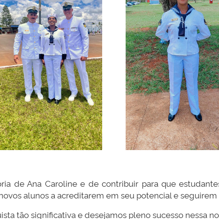
ria de Ana Caroline e de contribuir para que estudante
iva novos alunos a acreditarem em seu potencial e seguire
sta tão significativa e desejamos pleno sucesso nessa no