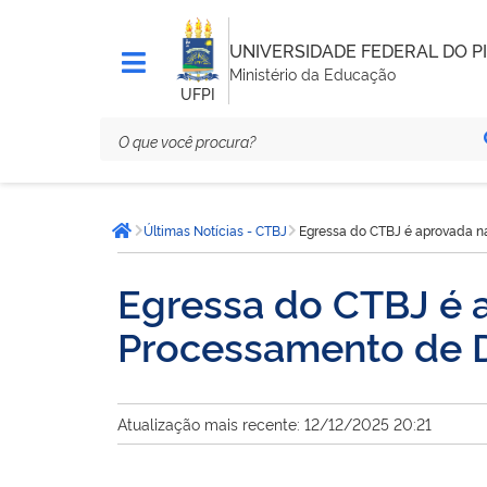
UNIVERSIDADE FEDERAL DO PI
Ministério da Educação
UFPI
Você
Últimas Notícias - CTBJ
Egressa do CTBJ é aprovada n
está
Página inicial
aqui:
Egressa do CTBJ é a
Processamento de 
Atualização mais recente: 12/12/2025 20:21