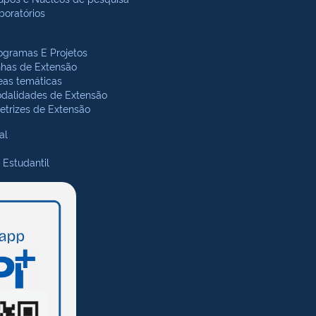
boratórios
ogramas E Projetos
nhas de Extensão
eas temáticas
dalidades de Extensão
retrizes de Extensão
al
 Estudantil