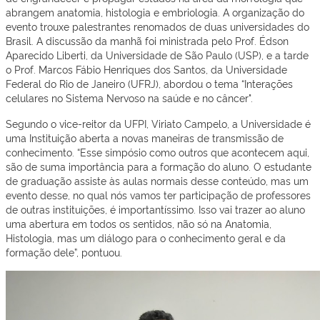
abrangem anatomia, histologia e embriologia. A organização do
evento trouxe palestrantes renomados de duas universidades do
Brasil. A discussão da manhã foi ministrada pelo Prof. Édson
Aparecido Liberti, da Universidade de São Paulo (USP), e a tarde
o Prof. Marcos Fábio Henriques dos Santos, da Universidade
Federal do Rio de Janeiro (UFRJ), abordou o tema “Interações
celulares no Sistema Nervoso na saúde e no câncer".
Segundo o vice-reitor da UFPI, Viriato Campelo, a Universidade é
uma Instituição aberta a novas maneiras de transmissão de
conhecimento. “Esse simpósio como outros que acontecem aqui,
são de suma importância para a formação do aluno. O estudante
de graduação assiste às aulas normais desse conteúdo, mas um
evento desse, no qual nós vamos ter participação de professores
de outras instituições, é importantíssimo. Isso vai trazer ao aluno
uma abertura em todos os sentidos, não só na Anatomia,
Histologia, mas um diálogo para o conhecimento geral e da
formação dele”, pontuou.