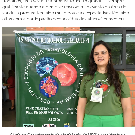
trabalhos, uma vez que a procura foi muito grande. É sempre
gratificante quando a gente se envolve num evento da área de
saúde, a procura tem sido muito boa e as expectativas têm sido
altas com a participação bem assídua dos alunos”, comentou.
Chefe do Departamento de Morfologia da UFPI e presidente do