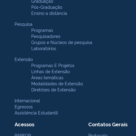
Graduação
Pós-Graduação
Ensino a distância
Pesquisa
Programas
Pesquisadores
Grupos e Núcleos de pesquisa
Laboratórios
Extensão
Programas E Projetos
Linhas de Extensão
Áreas temáticas
Modalidades de Extensão
Diretrizes de Extensão
Internacional
Egressos
Assistência Estudantil
Acessos
Contatos Gerais
PARFOR
Protocolo