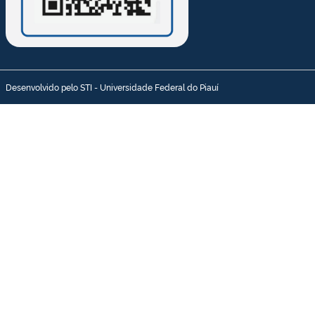
Desenvolvido pelo STI - Universidade Federal do Piauí