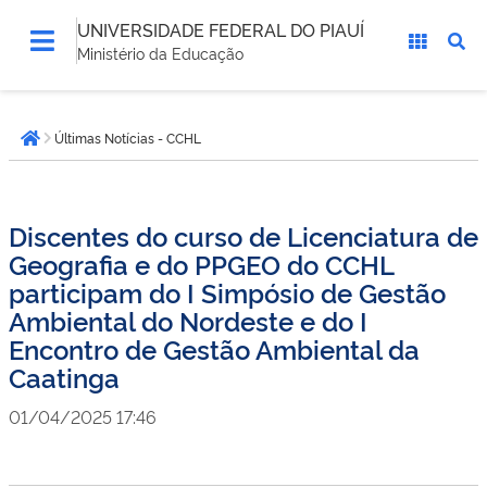
UNIVERSIDADE FEDERAL DO PIAUÍ
Ministério da Educação
Você
Últimas Notícias - CCHL
está
Página inicial
aqui:
Discentes do curso de Licenciatura de
Geografia e do PPGEO do CCHL
participam do I Simpósio de Gestão
Ambiental do Nordeste e do I
Encontro de Gestão Ambiental da
Caatinga
01/04/2025 17:46