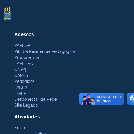
Acessos
PARFOR
Pibid e Residência Pedagógica
Prodocência
LAPETRO
CNPq
CAPES
Periódicos
FADEX
FINEP
Desconectar da Rede
Site Legado
Atividades
Ensino
Técnico