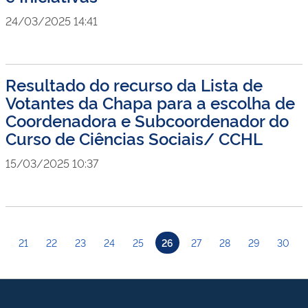
24/03/2025 14:41
Resultado do recurso da Lista de
Votantes da Chapa para a escolha de
Coordenadora e Subcoordenador do
Curso de Ciências Sociais/ CCHL
15/03/2025 10:37
21
22
23
24
25
26
27
28
29
30