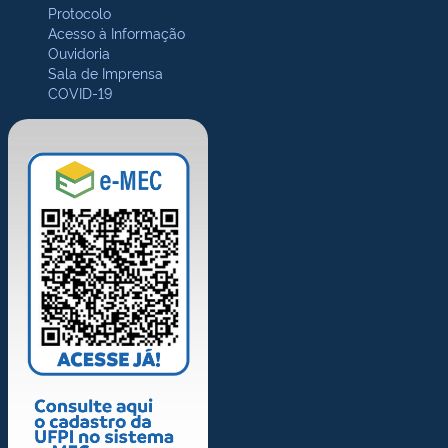
Protocolo
Acesso à Informação
Ouvidoria
Sala de Imprensa
COVID-19