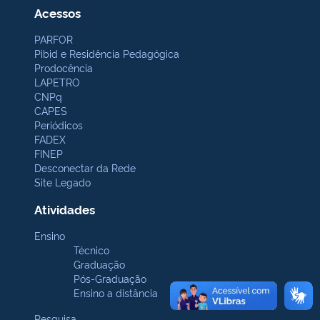
Acessos
PARFOR
Pibid e Residência Pedagógica
Prodocência
LAPETRO
CNPq
CAPES
Periódicos
FADEX
FINEP
Desconectar da Rede
Site Legado
Atividades
Ensino
Técnico
Graduação
Pós-Graduação
Ensino a distância
Pesquisa