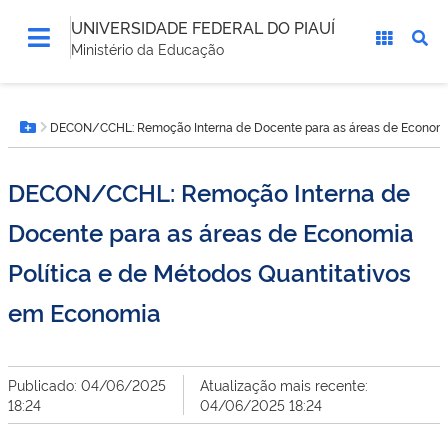
UNIVERSIDADE FEDERAL DO PIAUÍ
Ministério da Educação
Você
DECON/CCHL: Remoção Interna de Docente para as áreas de Economia
está
Botão Menu
aqui:
DECON/CCHL: Remoção Interna de
Docente para as áreas de Economia
Política e de Métodos Quantitativos
em Economia
Publicado: 04/06/2025
Atualização mais recente:
18:24
04/06/2025 18:24