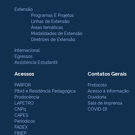
Extensão
Programas E Projetos
Linhas de Extensão
Áreas temáticas
Modalidades de Extensão
Diretrizes de Extensão
Internacional
Egressos
Assistência Estudantil
Acessos
Contatos Gerais
PARFOR
Protocolo
Pibid e Residência Pedagógica
Acesso à Informação
Prodocência
Ouvidoria
LAPETRO
Sala de Imprensa
CNPq
COVID-19
CAPES
Periódicos
FADEX
FINEP