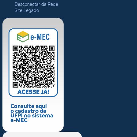
Desconectar da Rede
Site Legado