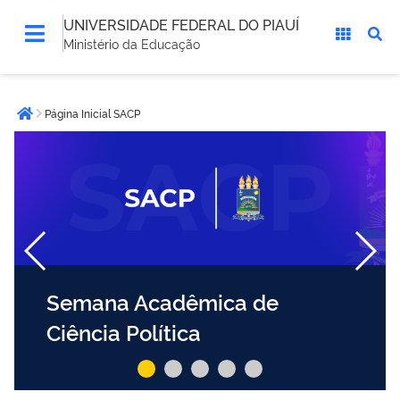
UNIVERSIDADE FEDERAL DO PIAUÍ
Ministério da Educação
Você
Página Inicial SACP
está
Página inicial
aqui:
Semana Acadêmica de
Ciência Política