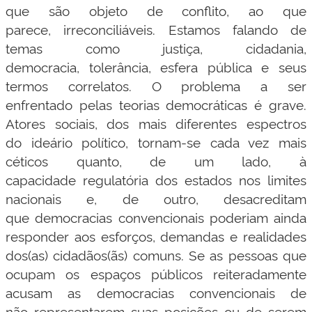
que são objeto de conflito, ao que
parece, irreconciliáveis. Estamos falando de
temas como justiça, cidadania,
democracia, tolerância, esfera pública e seus
termos correlatos. O problema a ser
enfrentado pelas teorias democráticas é grave.
Atores sociais, dos mais diferentes espectros
do ideário político, tornam-se cada vez mais
céticos quanto, de um lado, à
capacidade regulatória dos estados nos limites
nacionais e, de outro, desacreditam
que democracias convencionais poderiam ainda
responder aos esforços, demandas e realidades
dos(as) cidadãos(ãs) comuns. Se as pessoas que
ocupam os espaços públicos reiteradamente
acusam as democracias convencionais de
não representarem suas posições ou de serem