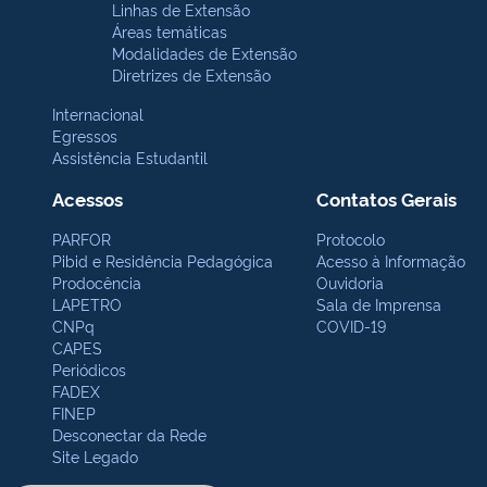
Linhas de Extensão
Áreas temáticas
Modalidades de Extensão
Diretrizes de Extensão
Internacional
Egressos
Assistência Estudantil
Acessos
Contatos Gerais
PARFOR
Protocolo
Pibid e Residência Pedagógica
Acesso à Informação
Prodocência
Ouvidoria
LAPETRO
Sala de Imprensa
CNPq
COVID-19
CAPES
Periódicos
FADEX
FINEP
Desconectar da Rede
Site Legado