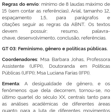
Regras do envio
: mínimo de 8 laudas máximo de
15 (sem contar as referências), Arial, tamanho 12,
espaçamento 1,5, para parágrafos e
citações seguir as regras da ABNT. Os textos
devem possuir: resumo, palavra-
chave, desenvolvimento, conclusão, referências.
GT 03: Feminismo, gênero e políticas públicas.
Coordenadores
: Msa Barbara Johas, Professora
Assistente (UFPI), Doutoranda em Políticas
Públicas (UFPI); Msa Luciana Farias (IFPI).
Ementa
: A desigualdade de gênero, e os
fenômenos que dela decorrem, tornou-se, no
último quartel do século XX, centrais tanto para
as análises acadêmicas de diferentes áreas
quanto para a luta de diferentes movimentos