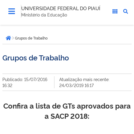
UNIVERSIDADE FEDERAL DO PIAUÍ
Ministério da Educação
Você
Grupos de Trabalho
está
Página inicial
aqui:
Grupos de Trabalho
Publicado: 15/07/2016
Atualização mais recente:
16:32
24/03/2019 16:17
Confira a lista de GTs aprovados para
a SACP 2018: