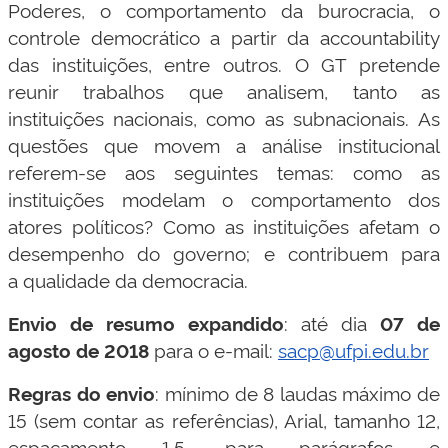
Poderes, o comportamento da burocracia, o
controle democrático a partir da accountability
das instituições, entre outros. O GT pretende
reunir trabalhos que analisem, tanto as
instituições nacionais, como as subnacionais. As
questões que movem a análise institucional
referem-se aos seguintes temas: como as
instituições modelam o comportamento dos
atores políticos? Como as instituições afetam o
desempenho do governo; e contribuem para
a qualidade da democracia.
Envio de resumo expandido
: até dia
07 de
agosto de 2018
para o e-mail:
sacp@ufpi.edu.br
Regras do envio
: mínimo de 8 laudas máximo de
15 (sem contar as referências), Arial, tamanho 12,
espaçamento 1,5, para parágrafos e