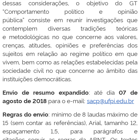
dessas considerações, o objetivo do GT
“Comportamento político e opinião
pública” consiste em reunir investigações que
contemplem diversas tradições teóricas
e metodológicas no que concerne aos valores,
crenças, atitudes, opiniões e preferências dos
sujeitos em relação ao regime político em que
vivem, bem como as relações estabelecidas pela
sociedade civil no que concerne ao âmbito das
instituições democráticas.
Envio de resumo expandido
: até dia
07 de
agosto de 2018
para o e-mail:
sacp@ufpi.edu.br
Regras do envio
: mínimo de 8 laudas máximo de
15 (sem contar as referências), Arial, tamanho 12,
espaçamento 1,5, para parágrafos e
citações seguir as regras da ABNT. Os textos