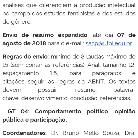
analises que diferenciem a produção intelectual
no campo dos estudos feministas e dos estudos
de gênero.
Envio de resumo expandido
: até dia
07 de
agosto de 2018
para o e-mail:
sacp@ufpi.edu.br
Regras do envio
: mínimo de 8 laudas máximo de
15 (sem contar as referências), Arial, tamanho 12,
espaçamento 1,5, para parágrafos e
citações seguir as regras da ABNT. Os textos
devem possuir: resumo, palavra-
chave, desenvolvimento, conclusão, referências.
GT 04: Comportamento político, opinião
pública e participação.
Coordenadores
: Dr. Bruno Mello Souza, Dra.