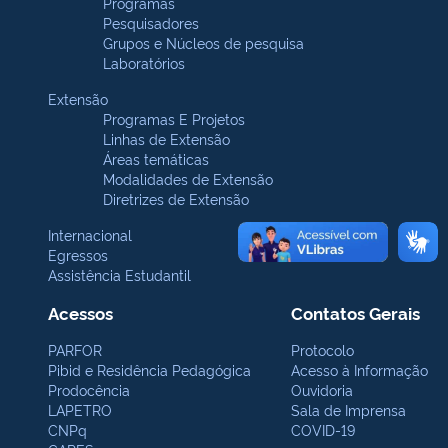
Programas
Pesquisadores
Grupos e Núcleos de pesquisa
Laboratórios
Extensão
Programas E Projetos
Linhas de Extensão
Áreas temáticas
Modalidades de Extensão
Diretrizes de Extensão
Internacional
Egressos
Assistência Estudantil
Acessos
Contatos Gerais
PARFOR
Protocolo
Pibid e Residência Pedagógica
Acesso à Informação
Prodocência
Ouvidoria
LAPETRO
Sala de Imprensa
CNPq
COVID-19