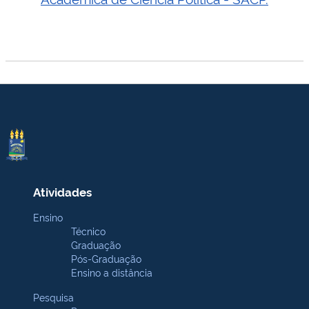
Atividades
Ensino
Técnico
Graduação
Pós-Graduação
Ensino a distância
Pesquisa