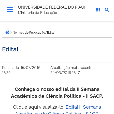
UNIVERSIDADE FEDERAL DO PIAUÍ
Ministério da Educação
Você
Normas de Publicação/Edital
está
Página inicial
aqui:
Edital
Publicado: 15/07/2016
Atualização mais recente:
16:32
24/03/2019 16:17
Conheça o nosso edital da II Semana
Acadêmica de Ciência Política - II SACP.
Clique aqui visualiza-lo:
Edital II Semana
Acadêmica de Ciência Política - SACP.