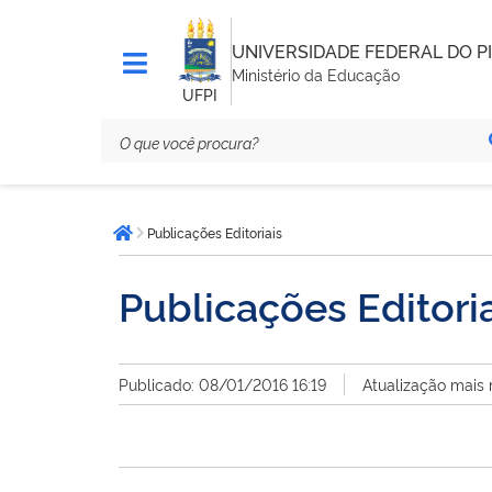
UNIVERSIDADE FEDERAL DO PI
Ministério da Educação
UFPI
Você
Publicações Editoriais
está
Página inicial
aqui:
Publicações Editori
Publicado: 08/01/2016 16:19
Atualização mais 