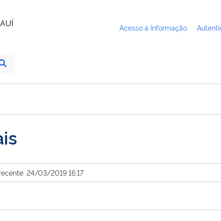
AUÍ
Acesso à Informação
Autenti
ais
recente: 24/03/2019 16:17