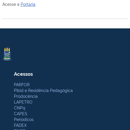
Acesse a
Portaria
Acessos
PARFOR
Pibid e Residência Pedagógica
Prodocência
LAPETRO
CNPq
CAPES
Periódicos
FADEX