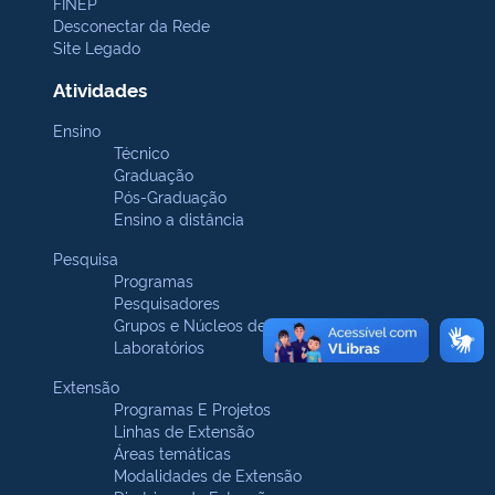
FINEP
Desconectar da Rede
Site Legado
Atividades
Ensino
Técnico
Graduação
Pós-Graduação
Ensino a distância
Pesquisa
Programas
Pesquisadores
Grupos e Núcleos de pesquisa
Laboratórios
Extensão
Programas E Projetos
Linhas de Extensão
Áreas temáticas
Modalidades de Extensão