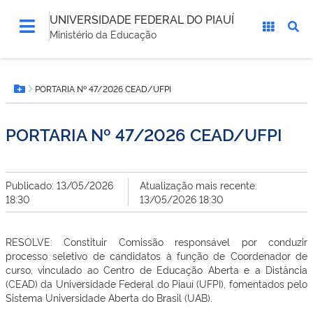
UNIVERSIDADE FEDERAL DO PIAUÍ
Ministério da Educação
Você
PORTARIA Nº 47/2026 CEAD/UFPI
está
Botão Menu
aqui:
PORTARIA Nº 47/2026 CEAD/UFPI
Publicado: 13/05/2026
Atualização mais recente:
18:30
13/05/2026 18:30
RESOLVE: Constituir Comissão responsável por conduzir
processo seletivo de candidatos à função de Coordenador de
curso, vinculado ao Centro de Educação Aberta e a Distância
(CEAD) da Universidade Federal do Piauí (UFPI), fomentados pelo
Sistema Universidade Aberta do Brasil (UAB).