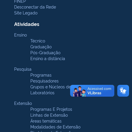
FINEP
Desconectar da Rede
Site Legado
Atividades
Ensino
Técnico
Graduação
Pós-Graduação
Ensino a distância
Pesquisa
Programas
Pesquisadores
Grupos e Núcleos de pesquisa
Laboratórios
Extensão
Programas E Projetos
Linhas de Extensão
Áreas temáticas
Modalidades de Extensão