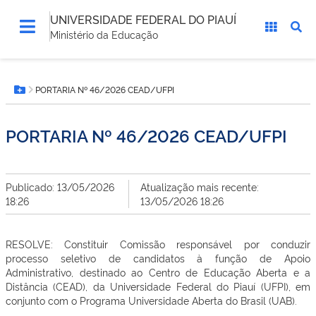
UNIVERSIDADE FEDERAL DO PIAUÍ
Ministério da Educação
Você
PORTARIA Nº 46/2026 CEAD/UFPI
está
Botão Menu
aqui:
PORTARIA Nº 46/2026 CEAD/UFPI
Publicado: 13/05/2026
Atualização mais recente:
18:26
13/05/2026 18:26
RESOLVE: Constituir Comissão responsável por conduzir
processo seletivo de candidatos à função de Apoio
Administrativo, destinado ao Centro de Educação Aberta e a
Distância (CEAD), da Universidade Federal do Piauí (UFPI), em
conjunto com o Programa Universidade Aberta do Brasil (UAB).