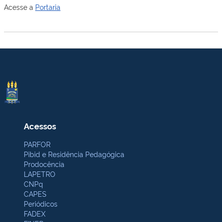
Acesse a
Portaria
Acessos
PARFOR
Pibid e Residência Pedagógica
Prodocência
LAPETRO
CNPq
CAPES
Periódicos
FADEX