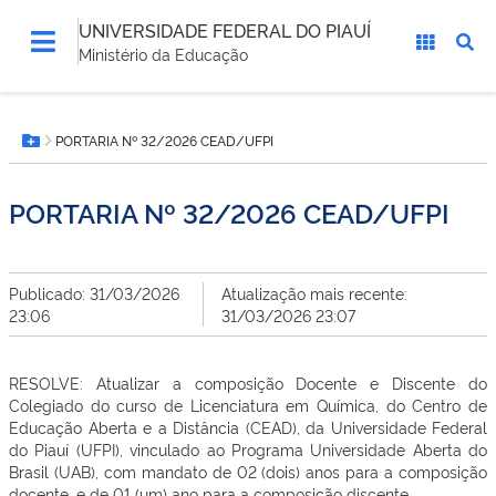
UNIVERSIDADE FEDERAL DO PIAUÍ
Ministério da Educação
Você
PORTARIA Nº 32/2026 CEAD/UFPI
está
Botão Menu
aqui:
PORTARIA Nº 32/2026 CEAD/UFPI
Publicado: 31/03/2026
Atualização mais recente:
23:06
31/03/2026 23:07
RESOLVE: Atualizar a composição Docente e Discente do
Colegiado do curso de Licenciatura em Química, do Centro de
Educação Aberta e a Distância (CEAD), da Universidade Federal
do Piauí (UFPI), vinculado ao Programa Universidade Aberta do
Brasil (UAB), com mandato de 02 (dois) anos para a composição
docente, e de 01 (um) ano para a composição discente.