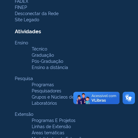
FADEX
FINEP
Desconectar da Rede
Site Legado
Atividades
Ensino
Técnico
Graduação
Pós-Graduação
Ensino a distância
Pesquisa
Programas
Pesquisadores
Grupos e Núcleos de pesquisa
Laboratórios
Extensão
Programas E Projetos
Linhas de Extensão
Áreas temáticas