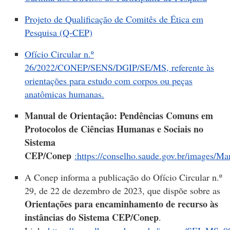
Projeto de Qualificação de Comitês de Ética em
Pesquisa (Q-CEP)
Ofício Circular n.º
26/2022/CONEP/SENS/DGIP/SE/MS, referente às
orientações para estudo com corpos ou peças
anatômicas humanas.
Manual de Orientação: Pendências Comuns em
Protocolos de Ciências Humanas e Sociais no
Sistema
CEP/Conep
:
https://conselho.saude.gov.br/images
A Conep informa a publicação do Ofício Circular n.º
29, de 22 de dezembro de 2023, que dispõe sobre as
Orientações para encaminhamento de recurso às
instâncias do Sistema CEP/Conep
.