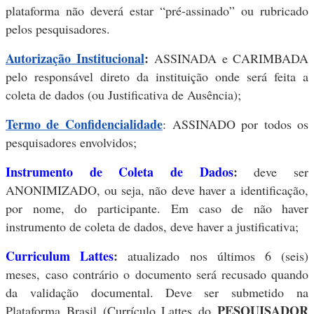
plataforma não deverá estar “pré-assinado” ou rubricado
pelos pesquisadores.
Autorização Institucional
:
ASSINADA e CARIMBADA
pelo responsável direto da instituição onde será feita a
coleta de dados (ou Justificativa de Ausência);
Termo de Confidencialidade
: ASSINADO por todos os
pesquisadores envolvidos;
Instrumento de Coleta de Dados
:
deve ser
ANONIMIZADO, ou seja, não deve haver a identificação,
por nome, do participante. Em caso de não haver
instrumento de coleta de dados, deve haver a justificativa;
Curriculum Lattes
:
atualizado nos últimos 6 (seis)
meses
,
caso contrário o documento será recusado quando
da validação documental. Deve ser submetido na
PESQUISADOR
Plataforma Brasil (Currículo Lattes do