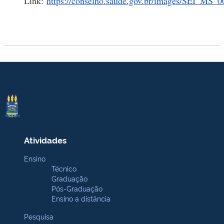
Link:
https://conselho.saude.gov.br/images/SEI_M
Atividades
Ensino
Técnico
Graduação
Pós-Graduação
Ensino a distância
Pesquisa