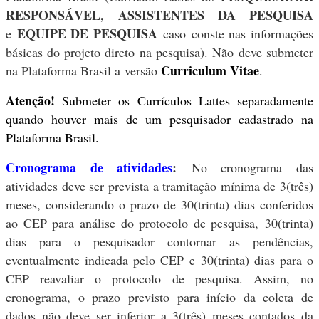
RESPONSÁVE
L,
ASSISTENTES DA PESQUISA
EQUIPE DE PESQUISA
e
caso conste nas informações
básicas do projeto direto na pesquisa). Não deve submeter
Curriculum Vitae
na Plataforma Brasil a versão
.
Atenção!
Submeter os Currículos Lattes separadamente
quando houver mais de um pesquisador cadastrado na
Plataforma Brasil.
Cronograma de atividades
:
No cronograma das
atividades deve ser prevista a tramitação mínima de 3(três)
meses, considerando o prazo de 30(trinta) dias conferidos
ao CEP para análise do protocolo de pesquisa, 30(trinta)
dias para o pesquisador contornar as pendências,
eventualmente indicada pelo CEP e 30(trinta) dias para o
CEP reavaliar o protocolo de pesquisa. Assim, no
cronograma, o prazo previsto para início da coleta de
dados não deve ser inferior a 3(três) meses contados da