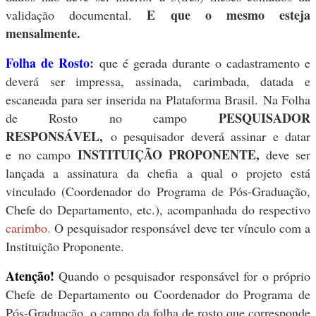
E que o mesmo esteja
validação documental.
mensalmente.
Folha de Rosto
:
que é gerada durante o cadastramento e
deverá ser impressa, assinada, carimbada, datada e
escaneada para ser inserida na Plataforma Brasil. Na Folha
PESQUISADOR
de Rosto no campo
RESPONSÁVEL,
o pesquisador deverá assinar e datar
INSTITUIÇÃO PROPONENTE,
e no campo
deve ser
lançada a assinatura da chefia a qual o projeto está
vinculado (Coordenador do Programa de Pós-Graduação,
Chefe do Departamento, etc.), acompanhada do respectivo
carimbo.
O pesquisador responsável deve ter vínculo com a
Instituição Proponente.
Atenção!
Quando o pesquisador responsável for o próprio
Chefe de Departamento ou Coordenador do Programa de
Pós-Graduação, o campo da folha de rosto que corresponde