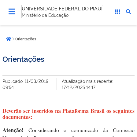
UNIVERSIDADE FEDERAL DO PIAUÍ
Ministério da Educação
Você
Orientações
está
Página inicial
aqui:
Orientações
Publicado: 11/03/2019
Atualização mais recente:
09:54
17/12/2025 14:17
Deverão ser inseridos na Plataforma Brasil os seguintes
documentos:
Atenção!
Considerando o comunicado da Comissão