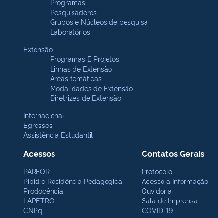
Programas
Pesquisadores
Grupos e Núcleos de pesquisa
Laboratórios
Extensão
Programas E Projetos
Linhas de Extensão
Áreas temáticas
Modalidades de Extensão
Diretrizes de Extensão
Internacional
Egressos
Assistência Estudantil
Acessos
Contatos Gerais
PARFOR
Protocolo
Pibid e Residência Pedagógica
Acesso à Informação
Prodocência
Ouvidoria
LAPETRO
Sala de Imprensa
CNPq
COVID-19