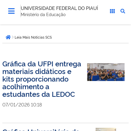
UNIVERSIDADE FEDERAL DO PIAUÍ
Ministério da Educação
Você
Leia Mais Noticias SCS
está
Página inicial
aqui:
Gráfica da UFPI entrega
materiais didáticos e
kits proporcionando
acolhimento a
estudantes da LEDOC
07/01/2026 10:18