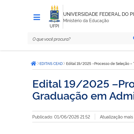
UNIVERSIDADE FEDERAL DO PI
Ministério da Educação
UFPI
Você
EDITAIS CEAD
Edital 19/2025 –Processo de Seleção –
está
Página inicial
aqui:
Edital 19/2025 –Pr
Graduação em Admin
Publicado: 01/06/2026 21:52
Atualização mais