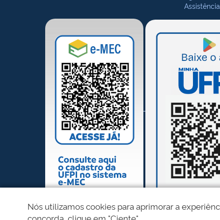
Assistência
Nós utilizamos cookies para aprimorar a experiênc
concorda, clique em "Ciente".