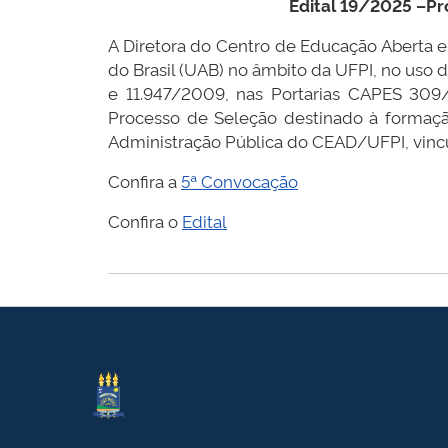
Edital 19/2025 –Pr
A Diretora do Centro de Educação Aberta e
do Brasil (UAB) no âmbito da UFPI, no uso 
e 11.947/2009, nas Portarias CAPES 309
Processo de Seleção destinado à formaçã
Administração Pública do CEAD/UFPI, vincul
Confira a
5ª Convocação
Confira o
Edital