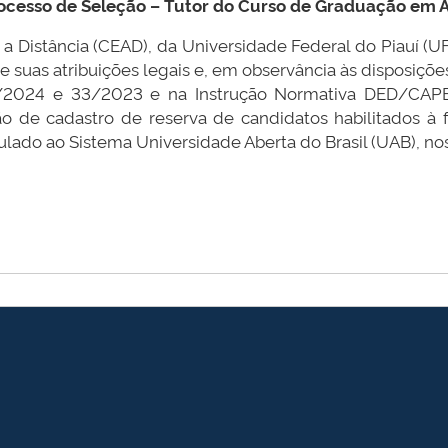
ocesso de Seleção – Tutor do Curso de Graduação em 
 a Distância (CEAD), da Universidade Federal do Piauí (U
de suas atribuições legais e, em observância às disposiçõ
/2024 e 33/2023 e na Instrução Normativa DED/CAPES
o de cadastro de reserva de candidatos habilitados 
ado ao Sistema Universidade Aberta do Brasil (UAB), nos