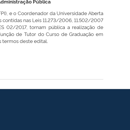
Administração Pública
FPI), e o Coordenador da Universidade Aberta
es contidas nas Leis 11.273/2006, 11.502/2007
 02/2017, tornam pública a realização de
à função de Tutor do Curso de Graduação em
 termos deste edital.