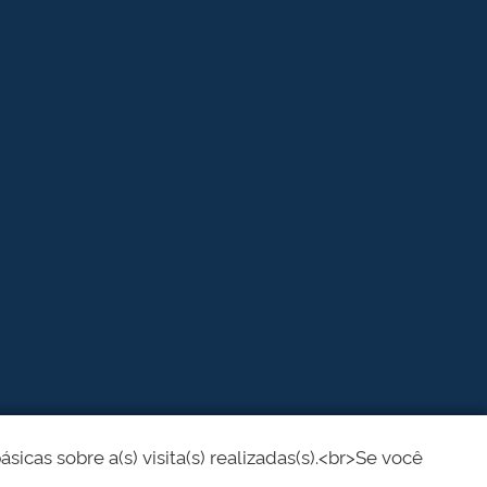
cas sobre a(s) visita(s) realizadas(s).<br>Se você