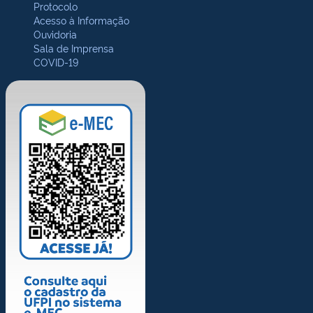
Protocolo
Acesso à Informação
Ouvidoria
Sala de Imprensa
COVID-19