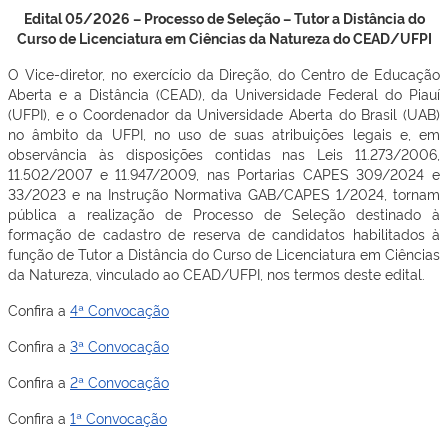
Edital 05/2026 – Processo de Seleção – Tutor a Distância do
Curso de Licenciatura em Ciências da Natureza do CEAD/UFPI
O Vice-diretor, no exercício da Direção, do Centro de Educação
Aberta e a Distância (CEAD), da Universidade Federal do Piauí
(UFPI), e o Coordenador da Universidade Aberta do Brasil (UAB)
no âmbito da UFPI, no uso de suas atribuições legais e, em
observância às disposições contidas nas Leis 11.273/2006,
11.502/2007 e 11.947/2009, nas Portarias CAPES 309/2024 e
33/2023 e na Instrução Normativa GAB/CAPES 1/2024, tornam
pública a realização de Processo de Seleção destinado à
formação de cadastro de reserva de candidatos habilitados à
função de Tutor a Distância do Curso de Licenciatura em Ciências
da Natureza, vinculado ao CEAD/UFPI, nos termos deste edital.
Confira a
4ª Convocação
Confira a
3ª Convocação
Confira a
2ª Convocação
Confira a
1ª Convocação