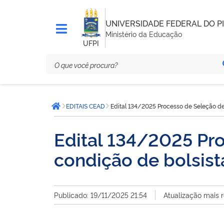
UNIVERSIDADE FEDERAL DO PI
Ministério da Educação
UFPI
Você
EDITAIS CEAD
Edital 134/2025 Processo de Seleção de
está
Página inicial
aqui:
Edital 134/2025 Pro
condição de bolsist
Publicado: 19/11/2025 21:54
Atualização mais 