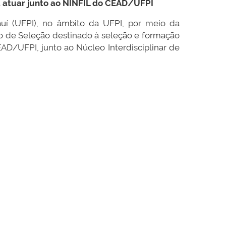
a atuar junto ao NINFIL do CEAD/UFPI
auí (UFPI), no âmbito da UFPI, por meio da
so de Seleção destinado à seleção e formação
AD/UFPI, junto ao Núcleo Interdisciplinar de