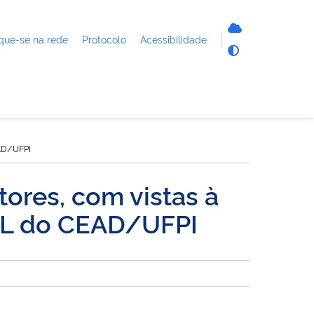
que-se na rede
Protocolo
Acessibilidade
EAD/UFPI
ores, com vistas à
FIL do CEAD/UFPI