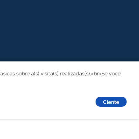
cas sobre a(s) visita(s) realizadas(s).<br>Se você
Ciente