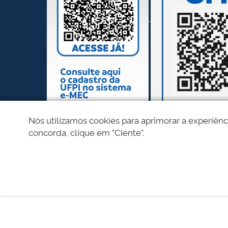
Nós utilizamos cookies para aprimorar a experiênc
concorda, clique em "Ciente".
REDES SOCIAIS