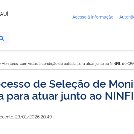
AUÍ
Acesso à Informação
Autenti
 Monitores, com vistas à condição de bolsista para atuar junto ao NINFIL do C
cesso de Seleção de Monit
a para atuar junto ao NIN
recente: 23/01/2026 20:49