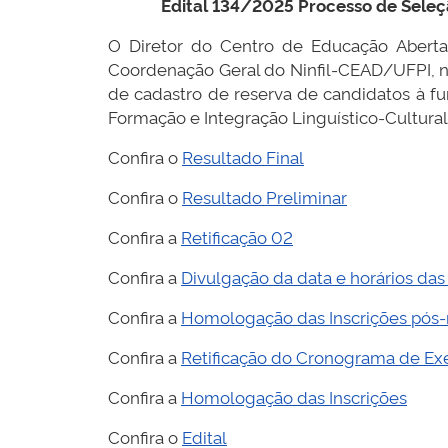
Edital 134/2025 Processo de Seleçã
O Diretor do Centro de Educação Aberta 
Coordenação Geral do Ninfil-CEAD/UFPI, no
de cadastro de reserva de candidatos à fu
Formação e Integração Linguístico-Cultural
Confira o
Resultado Final
Confira o
Resultado Preliminar
Confira a
Retificação 02
Confira a
Divulgação da data e horários das
Confira a
Homologação das Inscrições pós-
Confira a
Retificação do Cronograma de E
Confira a
Homologação das Inscrições
Confira o
Edital