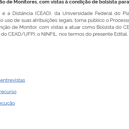
o de Monitores, com vistas à condição de bolsista par
e a Distância (CEAD), da Universidade Federal do Pi
 uso de suas atribuições legais, torna público o Proces
nção de Monitor, com vistas a atuar como Bolsista do CE
 do CEAD/UFPI, o NINFIL, nos termos do presente Edital.
 entrevistas
recurso
xecução