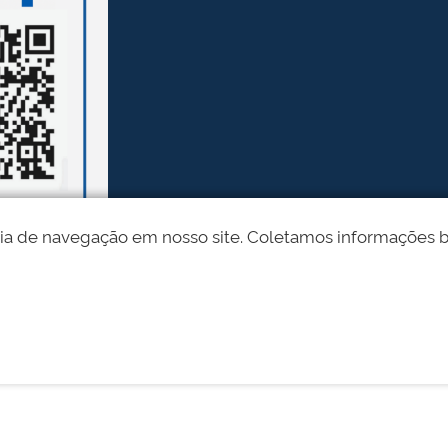
ia de navegação em nosso site. Coletamos informações bási
Desenvolvido pelo STI - Universidade Federal do Piauí