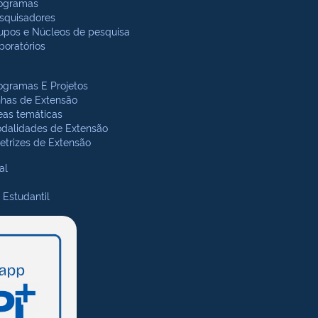
ogramas
squisadores
upos e Núcleos de pesquisa
boratórios
ogramas E Projetos
nhas de Extensão
eas temáticas
dalidades de Extensão
retrizes de Extensão
al
 Estudantil