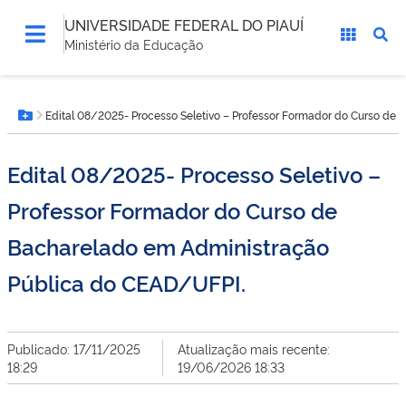
UNIVERSIDADE FEDERAL DO PIAUÍ
Ministério da Educação
Você
Edital 08/2025- Processo Seletivo – Professor Formador do Curso de
está
Botão Menu
aqui:
Edital 08/2025- Processo Seletivo –
Professor Formador do Curso de
Bacharelado em Administração
Pública do CEAD/UFPI.
Publicado: 17/11/2025
Atualização mais recente:
18:29
19/06/2026 18:33