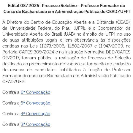
Edital 08/2025- Processo Seletivo – Professor Formador do
Curso de Bacharelado em Administração Pública do CEAD/UFPI
A Diretora do Centro de Educação Aberta e a Distância (CEAD),
da Universidade Federal do Piauí (UFPI), e o Coordenador da
Universidade Aberta do Brasil (UAB) no âmbito da UFPI, no uso
de suas atribuições legais e, em observância às disposições
contidas nas Leis 11.273/2006, 11.502/2007 e 11.947/2009, na
Portaria CAPES 309/2024 e na Instrução Normativa DED/CAPES
02/2017, tornam pública a realização de Processo de Seleção
destinado ao preenchimento de vagas e à formação de cadastro
de reserva de candidatos habilitados à função de Professor
Formador do curso de Bacharelado em Administração Pública do
CEAD/UFPI.
Confira a
6ª Convocação
Confira a
5ª Convocação
Confira a
4ª Convocação
Confira a
3ª Convocação