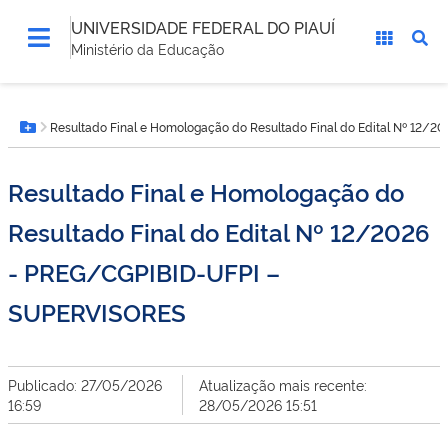
UNIVERSIDADE FEDERAL DO PIAUÍ
Ministério da Educação
Você
Resultado Final e Homologação do Resultado Final do Edital Nº 12
está
Botão Menu
aqui:
Resultado Final e Homologação do
Resultado Final do Edital Nº 12/2026
- PREG/CGPIBID-UFPI –
SUPERVISORES
Publicado: 27/05/2026
Atualização mais recente:
16:59
28/05/2026 15:51