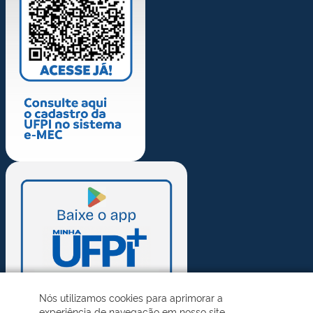
Nós utilizamos cookies para aprimorar a
experiência de navegação em nosso site.