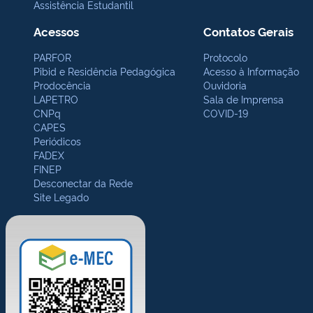
Assistência Estudantil
Acessos
Contatos Gerais
PARFOR
Protocolo
Pibid e Residência Pedagógica
Acesso à Informação
Prodocência
Ouvidoria
LAPETRO
Sala de Imprensa
CNPq
COVID-19
CAPES
Periódicos
FADEX
FINEP
Desconectar da Rede
Site Legado