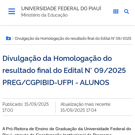
UNIVERSIDADE FEDERAL DO PIAUÍ
Ministério da Educação
Você
Divulgação da Homologação do resultado final do Edital N° 09/202
está
Botão Menu
aqui:
Divulgação da Homologação do
resultado final do Edital N° 09/2025
PREG/CGPIBID-UFPI - ALUNOS
Publicado: 15/09/2025
Atualização mais recente:
17:00
15/09/2025 17:04
A Pró-Reitora de Ensino de Graduação da Universidade Federal do