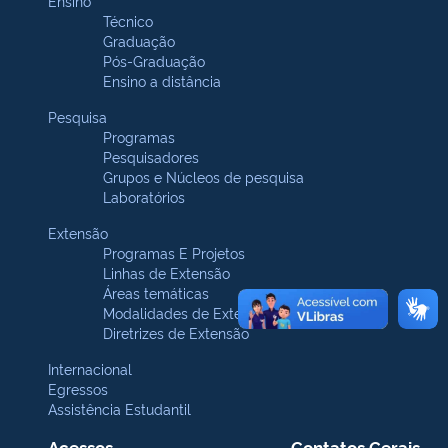
Ensino
Técnico
Graduação
Pós-Graduação
Ensino a distância
Pesquisa
Programas
Pesquisadores
Grupos e Núcleos de pesquisa
Laboratórios
Extensão
Programas E Projetos
Linhas de Extensão
Áreas temáticas
Modalidades de Extensão
Diretrizes de Extensão
Internacional
Egressos
Assistência Estudantil
Acessos
Contatos Gerais