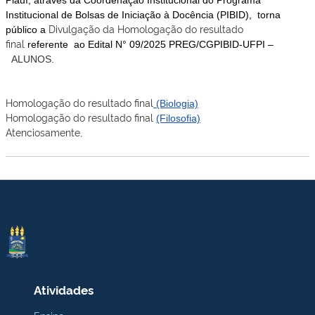
Piauí, através da Coordenação Institucional do Programa
Institucional de Bolsas de Iniciação à Docência (PIBID), torna
Divulgação da Homologação do resultado
público a
final
referente ao Edital N° 09/2025 PREG/CGPIBID-UFPI –
ALUNOS.
Homologação do resultado final
(Biologia)
Homologação do resultado final
(Filosofia)
Atenciosamente,
Atividades