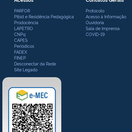
PARFOR
Protocolo
Pibid e Residência Pedagógica
Acesso à Informação
Prodocência
Ouvidoria
LAPETRO
Sala de Imprensa
CNPq
COVID-19
CAPES
Periódicos
FADEX
FINEP
Desconectar da Rede
Site Legado