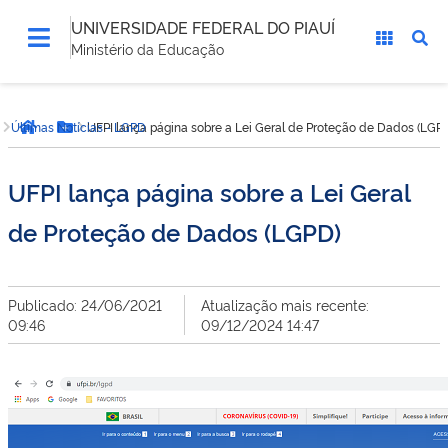
UNIVERSIDADE FEDERAL DO PIAUÍ
Ministério da Educação
Você
Últimas Notícias - LGPD
UFPI lança página sobre a Lei Geral de Proteção de Dados (LGP
está
Página inicial
Botão Menu
aqui:
UFPI lança página sobre a Lei Geral
de Proteção de Dados (LGPD)
Publicado: 24/06/2021
Atualização mais recente:
09:46
09/12/2024 14:47