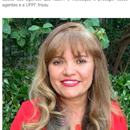
agentes e a UFPI”, frisou.