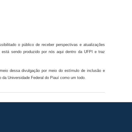
bilitado o público de receber perspectivas e atualizações
e está sendo produzido por nós aqui dentro da UFPI e traz
 meio dessa divulgação por meio do estímulo de inclusão e
to da Universidade Federal do Piauí como um todo.