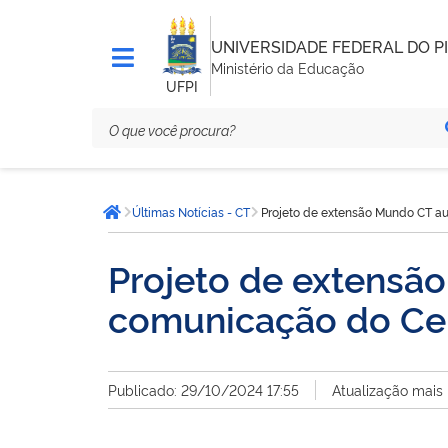
UNIVERSIDADE FEDERAL DO PI
Ministério da Educação
UFPI
Você
Últimas Notícias - CT
Projeto de extensão Mundo CT au
está
Página inicial
aqui:
Projeto de extensão
comunicação do Cen
Publicado: 29/10/2024 17:55
Atualização mais