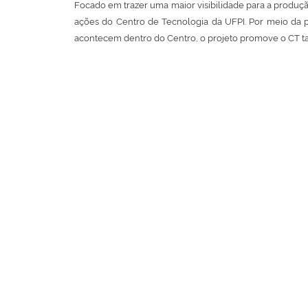
Focado em trazer uma maior visibilidade para a produç
ações do Centro de Tecnologia da UFPI. Por meio da p
acontecem dentro do Centro, o projeto promove o CT ta