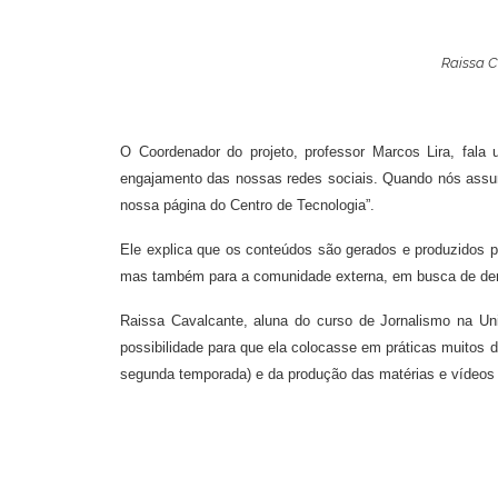
Raissa C
O Coordenador do projeto, professor Marcos Lira, fala
engajamento das nossas redes sociais. Quando nós assumi
nossa página do Centro de Tecnologia”.
Ele explica que os conteúdos são gerados e produzidos p
mas também para a comunidade externa, em busca de demo
Raissa Cavalcante, aluna do curso de Jornalismo na Uni
possibilidade para que ela colocasse em práticas muitos
segunda temporada) e da produção das matérias e vídeos v