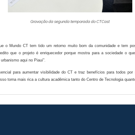
Gravação da segunda temporada do CTCast
 que o Mundo CT tem tido um retorno muito bom da comunidade e tem possi
redito que o projeto é enriquecedor porque mostra para a sociedade o qu
 urbanismo aqui no Piauí”.
cial para aumentar visibilidade do CT e traz benefícios para todos por
Isso torna mais rica a cultura acadêmica tanto do Centro de Tecnologia quan