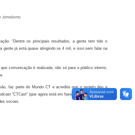
e Jornalismo
ão: “Dentre os principais resultados, a gente tem tido o
gente já está quase atingindo os 4 mil, e isso sem falar na
que comunicação é realizada, não só para o público interno,
a.
são, faz parte do Mundo CT e acredita que o projeto deu a
podcast “CTCast” (que agora está em fase de produção de sua
es sociais.