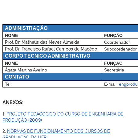
ADMINISTRAÇÃO
NOME
FUNÇÃO
Prof. Dr. Matheus das Neves Almeida
Coordenador
Prof. Dr. Francisco Rafael Campos de Macêdo
Subcoordenador
CORPO TÉCNICO ADMINISTRATIVO
NOME
FUNÇÃO
Ágata Martins Avelino
Secretária
CONTATO
Tel:
E-mail:
engprodu
ANEXOS:
1.
PROJETO PEDAGÓGICO DO CURSO DE ENGENHARIA DE
PRODUÇÃO (2009)
2.
NORMAS DE FUNCIONAMENTO DOS CURSOS DE
GRADUAÇÃO DA UFPI