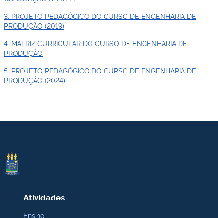
3. PROJETO PEDAGÓGICO DO CURSO DE ENGENHARIA DE
PRODUÇÃO (2019)
4. MATRIZ CURRICULAR DO CURSO DE ENGENHARIA DE
PRODUÇÃO
5. PROJETO PEDAGÓGICO DO CURSO DE ENGENHARIA DE
PRODUÇÃO (2024)
Atividades
Ensino