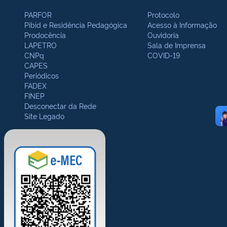
PARFOR
Protocolo
Pibid e Residência Pedagógica
Acesso à Informação
Prodocência
Ouvidoria
LAPETRO
Sala de Imprensa
CNPq
COVID-19
CAPES
Periódicos
FADEX
FINEP
Desconectar da Rede
Site Legado