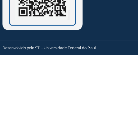
Desenvolvido pelo STI - Universidade Federal do Piauí