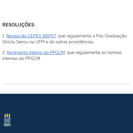
RESOLUÇÕES:
1.
Resolução CEPEX 189/07
, que regulamenta a Pós-Graduação
Strictu Sensu na UFPI e dá outras providências.
2.
Regimento Interno do PPGCM
, que regulamenta as normas
internas do PPGCM.