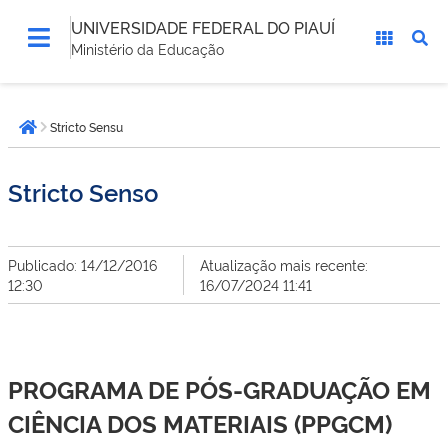
UNIVERSIDADE FEDERAL DO PIAUÍ
Ministério da Educação
Você
Stricto Sensu
está
Página inicial
aqui:
Stricto Senso
Publicado: 14/12/2016
Atualização mais recente:
12:30
16/07/2024 11:41
PROGRAMA DE PÓS-GRADUAÇÃO EM
CIÊNCIA DOS MATERIAIS (PPGCM)