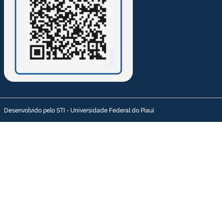
Desenvolvido pelo STI - Universidade Federal do Piauí