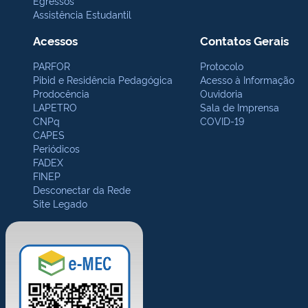
Egressos
Assistência Estudantil
Acessos
Contatos Gerais
PARFOR
Protocolo
Pibid e Residência Pedagógica
Acesso à Informação
Prodocência
Ouvidoria
LAPETRO
Sala de Imprensa
CNPq
COVID-19
CAPES
Periódicos
FADEX
FINEP
Desconectar da Rede
Site Legado