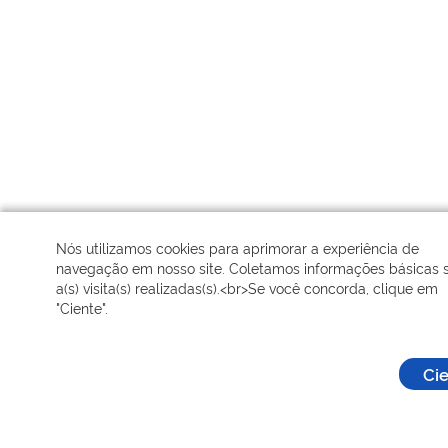
Nós utilizamos cookies para aprimorar a experiência de
navegação em nosso site. Coletamos informações básicas 
a(s) visita(s) realizadas(s).<br>Se você concorda, clique em
"Ciente".
Ci