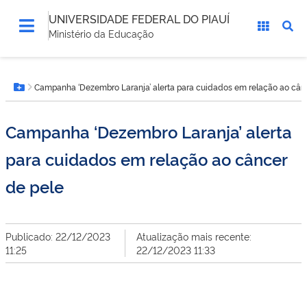
UNIVERSIDADE FEDERAL DO PIAUÍ
Ministério da Educação
Você
Campanha ‘Dezembro Laranja’ alerta para cuidados em relação ao cân
está
Botão Menu
aqui:
Campanha ‘Dezembro Laranja’ alerta
para cuidados em relação ao câncer
de pele
Publicado: 22/12/2023
Atualização mais recente:
11:25
22/12/2023 11:33