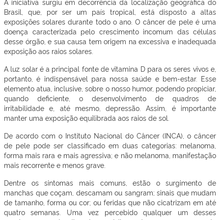
A iniciativa surgiu em decorrência da localização geográfica do
Brasil, que, por ser um país tropical, está disposto a altas
exposições solares durante todo o ano. O câncer de pele é uma
doença caracterizada pelo crescimento incomum das células
desse órgão, e sua causa tem origem na excessiva e inadequada
exposição aos raios solares.
A luz solar é a principal fonte de vitamina D para os seres vivos e,
portanto, é indispensável para nossa saúde e bem-estar. Esse
elemento atua, inclusive, sobre o nosso humor, podendo propiciar,
quando deficiente, o desenvolvimento de quadros de
irritabilidade e, até mesmo, depressão. Assim, é importante
manter uma exposição equilibrada aos raios de sol.
De acordo com o Instituto Nacional do Câncer (INCA), o câncer
de pele pode ser classificado em duas categorias: melanoma,
forma mais rara e mais agressiva; e não melanoma, manifestação
mais recorrente e menos grave.
Dentre os sintomas mais comuns, estão o surgimento de
manchas que coçam, descamam ou sangram; sinais que mudam
de tamanho, forma ou cor; ou feridas que não cicatrizam em até
quatro semanas. Uma vez percebido qualquer um desses