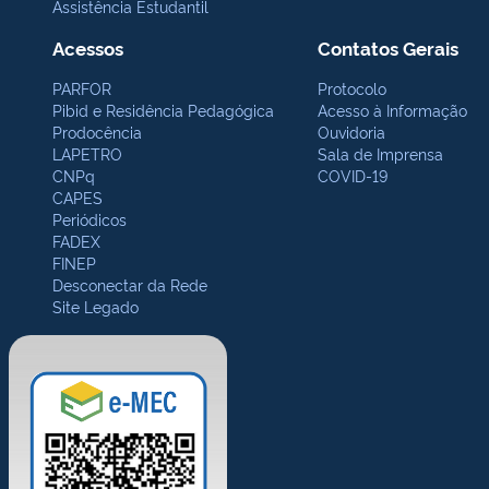
Assistência Estudantil
Acessos
Contatos Gerais
PARFOR
Protocolo
Pibid e Residência Pedagógica
Acesso à Informação
Prodocência
Ouvidoria
LAPETRO
Sala de Imprensa
CNPq
COVID-19
CAPES
Periódicos
FADEX
FINEP
Desconectar da Rede
Site Legado