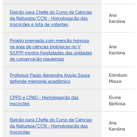
Eleição para Chefia do Curso de Ciências
Ana
da Natureza/CCN - Homologação das
Karolina
Inscrições e lista de votantes
Projeto premiado com menção honrosa
na área de ciências biológicas no V
Ana
SIUFPI mostra fragilidades das unidades
Karolina
de conservação piauienses
Professor Paulo Alexandre Araújo Sousa
Edmilson
defende memorial acadêmico
Moura
CPPD e CPAD - Homologação das
Elvina
inscrições
Barbosa
Eleição para Chefia do Curso de Ciências
Ana
da Natureza/CCN - Homologação das
Karolina
Inscrições