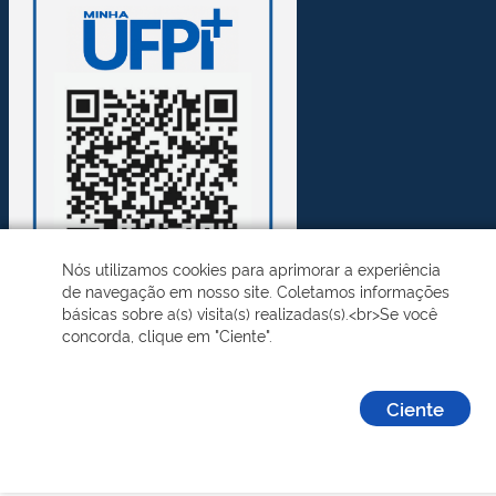
Nós utilizamos cookies para aprimorar a experiência
de navegação em nosso site. Coletamos informações
básicas sobre a(s) visita(s) realizadas(s).<br>Se você
concorda, clique em "Ciente".
Desenvolvido pelo STI - Universidade Federal do Piauí
Ciente