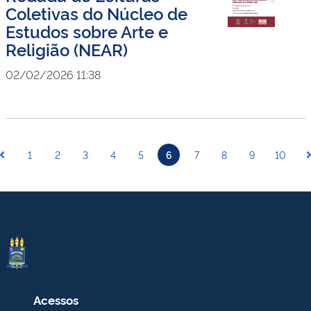
Coletivas do Núcleo de
Estudos sobre Arte e
Religião (NEAR)
02/02/2026 11:38
1
2
3
4
5
6
7
8
9
10
Acessos