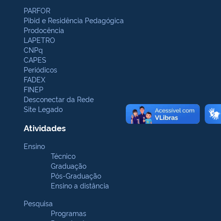
PARFOR
Pibid e Residência Pedagógica
Prodocência
LAPETRO
CNPq
CAPES
Periódicos
FADEX
FINEP
Desconectar da Rede
Site Legado
Atividades
Ensino
Técnico
Graduação
Pós-Graduação
Ensino a distância
Pesquisa
Programas