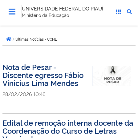
UNIVERSIDADE FEDERAL DO PIAUÍ
Ministério da Educação
Você
Últimas Notícias - CCHL
está
Página inicial
aqui:
Nota de Pesar -
Discente egresso Fábio
Vinicius Lima Mendes
28/02/2026 10:46
Edital de remoção interna docente da
Coordenação do Curso de Letras