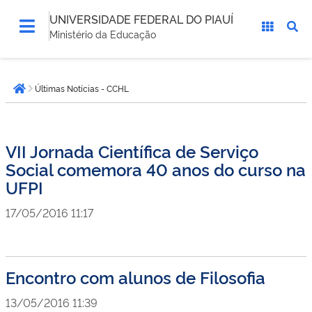
UNIVERSIDADE FEDERAL DO PIAUÍ
Ministério da Educação
Você
Últimas Notícias - CCHL
está
Página inicial
aqui:
VII Jornada Científica de Serviço
Social comemora 40 anos do curso na
UFPI
17/05/2016 11:17
Encontro com alunos de Filosofia
13/05/2016 11:39