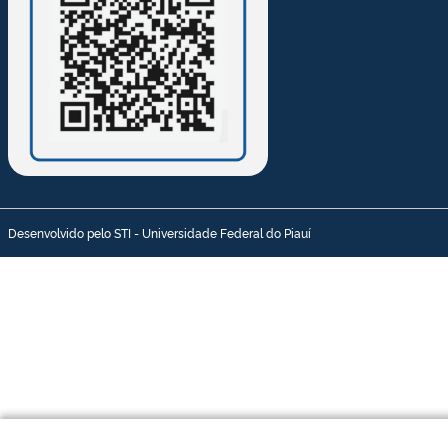
Desenvolvido pelo STI - Universidade Federal do Piauí