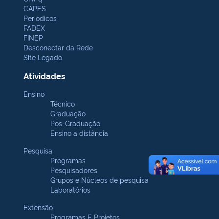
CAPES
Periódicos
FADEX
FINEP
Desconectar da Rede
Site Legado
Atividades
Ensino
Técnico
Graduação
Pós-Graduação
Ensino a distância
Pesquisa
Programas
Pesquisadores
Grupos e Núcleos de pesquisa
Laboratórios
Extensão
Programas E Projetos