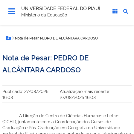
UNIVERSIDADE FEDERAL DO PIAUÍ
Ministério da Educação
Você
Nota de Pesar: PEDRO DE ALCÂNTARA CARDOSO
está
Botão Menu
aqui:
Nota de Pesar: PEDRO DE
ALCÂNTARA CARDOSO
Publicado: 27/08/2025
Atualização mais recente:
16:03
27/08/2025 16:03
A Direção do Centro de Ciências Humanas e Letras
(CCHL), juntamente com a Coordenação dos Cursos de
Graduação e Pós-Graduação em Geografia da Universidade
Federal do Piauí, comunica com profundo pesar o falecimento do