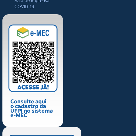
Sala de Imprensa
COVID-19