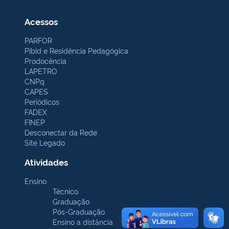
Acessos
PARFOR
Pibid e Residência Pedagógica
Prodocência
LAPETRO
CNPq
CAPES
Periódicos
FADEX
FINEP
Desconectar da Rede
Site Legado
Atividades
Ensino
Técnico
Graduação
Pós-Graduação
Ensino a distância