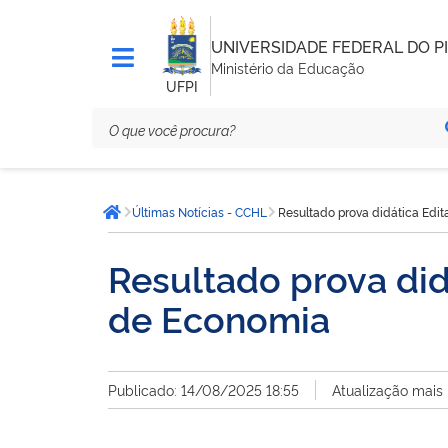
UNIVERSIDADE FEDERAL DO PI
Ministério da Educação
UFPI
Você
Últimas Notícias - CCHL
Resultado prova didática Edit
está
Página inicial
aqui:
Resultado prova did
de Economia
Publicado: 14/08/2025 18:55
Atualização mais