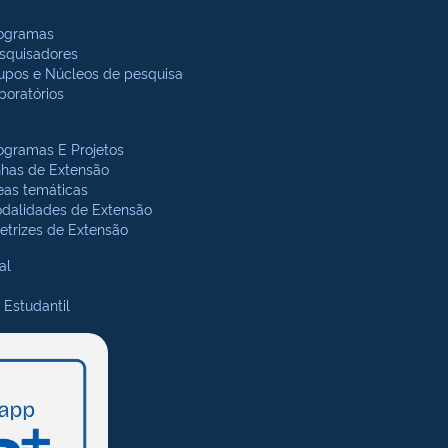
ogramas
squisadores
upos e Núcleos de pesquisa
boratórios
ogramas E Projetos
nhas de Extensão
eas temáticas
dalidades de Extensão
retrizes de Extensão
al
 Estudantil