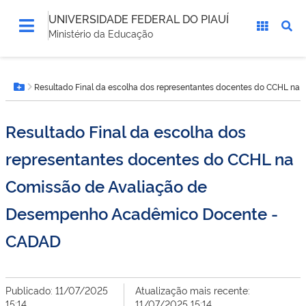
UNIVERSIDADE FEDERAL DO PIAUÍ
Ministério da Educação
Você
Resultado Final da escolha dos representantes docentes do CCHL 
está
Botão Menu
aqui:
Resultado Final da escolha dos
representantes docentes do CCHL na
Comissão de Avaliação de
Desempenho Acadêmico Docente -
CADAD
Publicado: 11/07/2025
Atualização mais recente:
15:14
11/07/2025 15:14