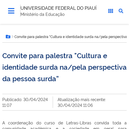
UNIVERSIDADE FEDERAL DO PIAUÍ
Ministério da Educação
Você
Convite para palestra "Cultura e identidade surda na/pela perspectiva
está
Botão Menu
aqui:
Convite para palestra "Cultura e
identidade surda na/pela perspectiva
da pessoa surda”
Publicado: 30/04/2024
Atualização mais recente:
11:07
30/04/2024 11:06
A coordenação do curso de Letras-Libras convida toda a
comunidade acadêmica e a sociedade em geral para