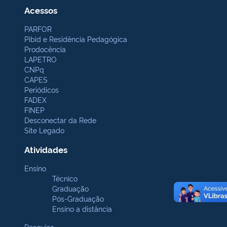
Acessos
PARFOR
Pibid e Residência Pedagógica
Prodocência
LAPETRO
CNPq
CAPES
Periódicos
FADEX
FINEP
Desconectar da Rede
Site Legado
Atividades
Ensino
Técnico
Graduação
Pós-Graduação
Ensino a distância
Pesquisa