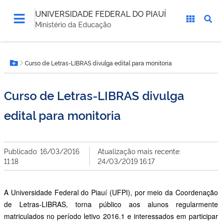
UNIVERSIDADE FEDERAL DO PIAUÍ
Ministério da Educação
Você
Curso de Letras-LIBRAS divulga edital para monitoria
está
Botão Menu
aqui:
Curso de Letras-LIBRAS divulga
edital para monitoria
Publicado: 16/03/2016
Atualização mais recente:
11:18
24/03/2019 16:17
A Universidade Federal do Piauí (UFPI), por meio da Coordenação
de Letras-LIBRAS, torna público aos alunos regularmente
matriculados no período letivo 2016.1 e interessados em participar