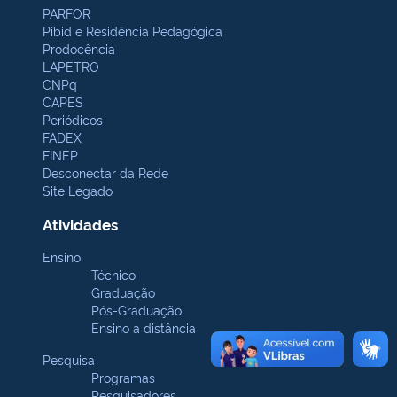
PARFOR
Pibid e Residência Pedagógica
Prodocência
LAPETRO
CNPq
CAPES
Periódicos
FADEX
FINEP
Desconectar da Rede
Site Legado
Atividades
Ensino
Técnico
Graduação
Pós-Graduação
Ensino a distância
Pesquisa
Programas
Pesquisadores