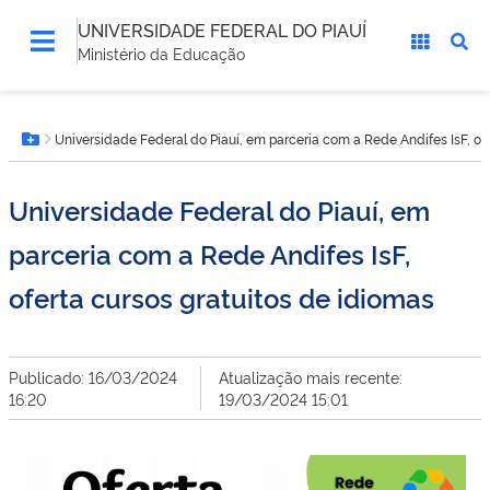
UNIVERSIDADE FEDERAL DO PIAUÍ
Ministério da Educação
Você
Universidade Federal do Piauí, em parceria com a Rede Andifes IsF, ofe
está
Botão Menu
aqui:
Universidade Federal do Piauí, em
parceria com a Rede Andifes IsF,
oferta cursos gratuitos de idiomas
Publicado: 16/03/2024
Atualização mais recente:
16:20
19/03/2024 15:01