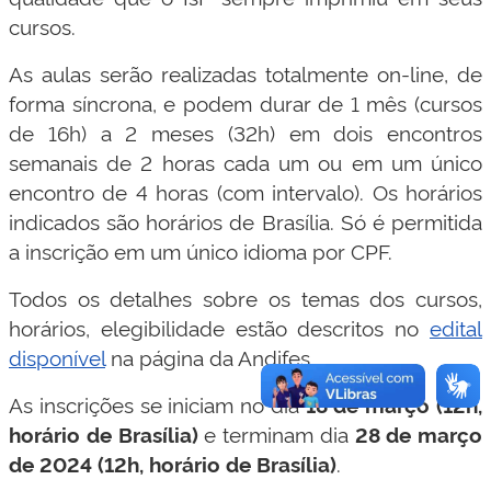
cursos.
As aulas serão realizadas totalmente on-line, de
forma síncrona, e podem durar de 1 mês (cursos
de 16h) a 2 meses (32h) em dois encontros
semanais de 2 horas cada um ou em um único
encontro de 4 horas (com intervalo). Os horários
indicados são horários de Brasília. Só é permitida
a inscrição em um único idioma por CPF.
Todos os detalhes sobre os temas dos cursos,
horários, elegibilidade estão descritos no
edital
disponível
na página da Andifes.
As inscrições se iniciam no dia
18 de março (12h,
horário de Brasília)
e terminam dia
28 de março
de 2024 (12h, horário de Brasília)
.