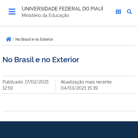
UNIVERSIDADE FEDERAL DO PIAUÍ
Ministério da Educação
Você
No Brasil e no Exterior
está
Página inicial
aqui:
No Brasil e no Exterior
Publicado: 17/02/2021
Atualização mais recente:
12:59
04/03/2021 15:39