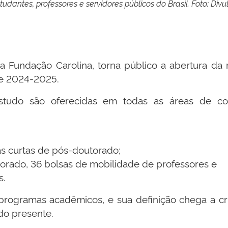
tudantes, professores e servidores públicos do Brasil. Foto: D
a Fundação Carolina, torna público a abertura da
de 2024-2025.
studo são oferecidas em todas as áreas de con
s curtas de pós-doutorado;
torado, 36 bolsas de mobilidade de professores e
s.
rogramas acadêmicos, e sua definição chega a cri
do presente.