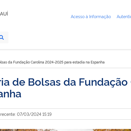
AUÍ
Acesso à Informação
Autenti
olsas da Fundação Carolina 2024-2025 para estadia na Espanha
ria de Bolsas da Fundação
panha
 recente: 07/03/2024 15:19