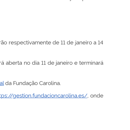
rão respectivamente de 11 de janeiro a 14
́ aberta no dia 11 de janeiro e terminará
al
da Fundação Carolina.
tps://gestion.fundacioncarolina.es/
, onde