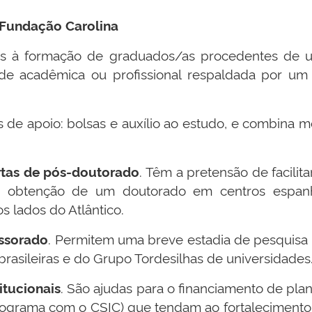
undação Carolina
das à formação de graduados/as procedentes d
e acadêmica ou profissional respaldada por um ex
apoio: bolsas e auxílio ao estudo, e combina mestr
rtas de pós-doutorado
. Têm a pretensão de facili
a obtenção de um doutorado em centros espanh
os lados do Atlântico.
ssorado
. Permitem uma breve estadia de pesquisa
brasileiras e do Grupo Tordesilhas de universidades
itucionais
. São ajudas para o financiamento de pl
ograma com o CSIC) que tendam ao fortalecimento ins