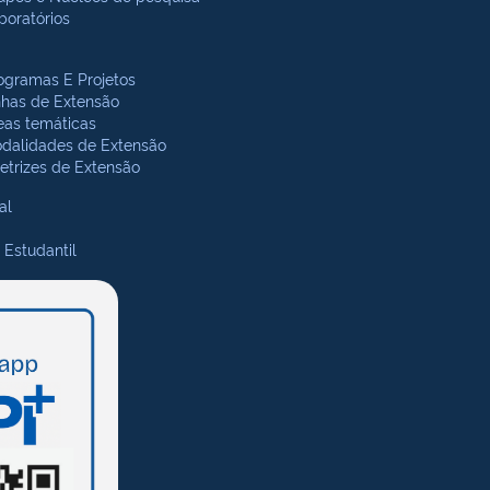
boratórios
ogramas E Projetos
nhas de Extensão
eas temáticas
dalidades de Extensão
retrizes de Extensão
al
 Estudantil