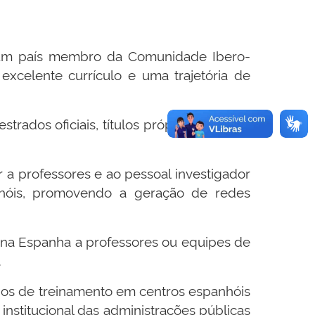
e um país membro da Comunidade Ibero-
celente currículo e uma trajetória de
ados oficiais, títulos próprios e cursos
tar a professores e ao pessoal investigador
óis, promovendo a geração de redes
 na Espanha a professores ou equipes de
.
anos de treinamento em centros espanhóis
titucional das administrações públicas