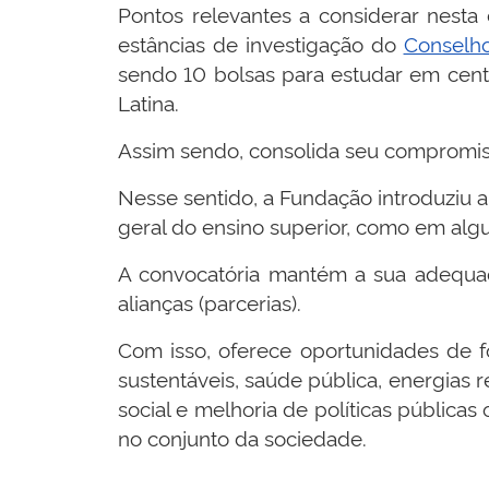
Pontos relevantes a considerar nesta 
estâncias de investigação do
Conselho
sendo 10 bolsas para estudar em cent
Latina.
Assim sendo, consolida seu compromiss
Nesse sentido, a Fundação introduziu
geral do ensino superior, como em alg
A convocatória mantém a sua adequaça
alianças (parcerias).
Com isso, oferece oportunidades de fo
sustentáveis, saúde pública, energias
social e melhoria de políticas públ
no conjunto da sociedade.