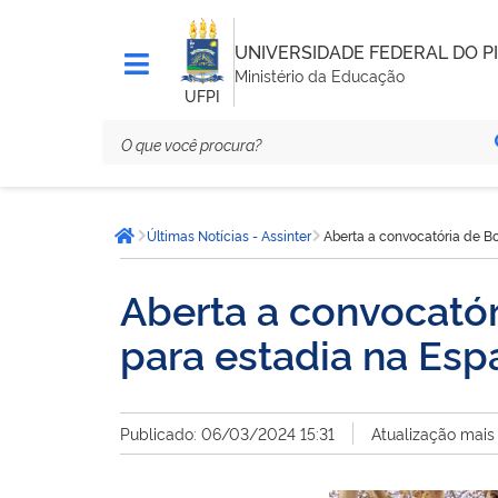
UNIVERSIDADE FEDERAL DO PI
Ministério da Educação
UFPI
Você
Últimas Notícias - Assinter
Aberta a convocatória de B
está
Página inicial
aqui:
Aberta a convocató
para estadia na Es
Publicado: 06/03/2024 15:31
Atualização mais