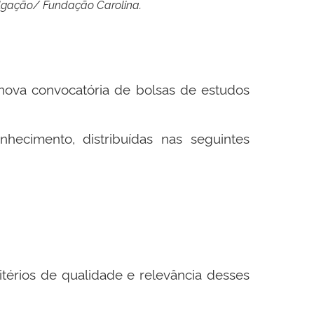
ivulgação/ Fundação Carolina.
 nova convocatória de bolsas de estudos
hecimento, distribuídas nas seguintes
térios de qualidade e relevância desses