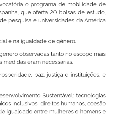
onvocatória o programa de mobilidade de
spanha, que oferta 20 bolsas de estudo,
de pesquisa e universidades da América
al e na igualdade de gênero.
 gênero observadas tanto no escopo mais
s medidas eram necessárias.
eridade, paz, justiça e instituições, e
senvolvimento Sustentável: tecnologias
micos inclusivos, direitos humanos, coesão
s de igualdade entre mulheres e homens e