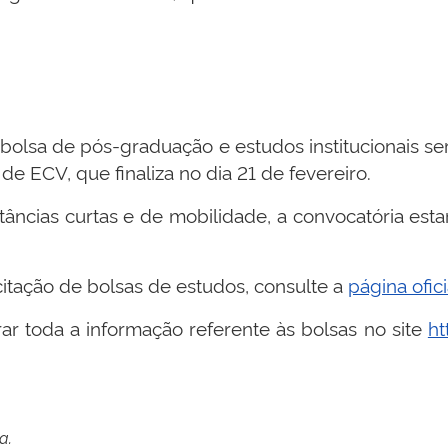
lsa de pós-graduação e estudos institucionais se
e ECV, que finaliza no dia 21 de fevereiro.
ncias curtas e de mobilidade, a convocatória estara
itação de bolsas de estudos, consulte a
página ofici
toda a informação referente às bolsas no site
ht
a.