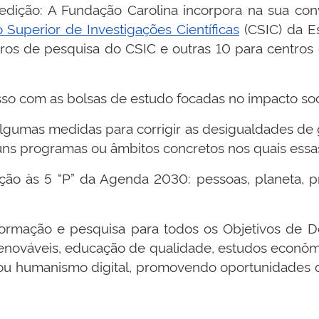
edição: A Fundação Carolina incorpora na sua c
 Superior de Investigações Científicas
(CSIC) da E
ros de pesquisa do CSIC e outras 10 para centros 
o com as bolsas de estudo focadas no impacto soci
 algumas medidas para corrigir as desigualdades de
uns programas ou âmbitos concretos nos quais essa
̃o às 5 “P” da Agenda 2030: pessoas, planeta, prosp
rmação e pesquisa para todos os Objetivos de De
 renováveis, educação de qualidade, estudos econô
icas ou humanismo digital, promovendo oportunidade