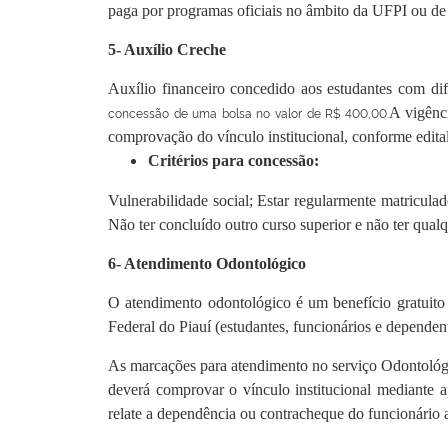
paga por programas oficiais no âmbito da UFPI ou de o
5- Auxílio Creche
Auxílio financeiro concedido aos estudantes com di
concessão de uma bolsa no valor de R$ 400,00.
A vigênc
comprovação do vínculo institucional, conforme edita
Critérios para concessão:
Vulnerabilidade social; Estar regularmente matricula
Não ter concluído outro curso superior e não ter qual
6- Atendimento Odontológico
O atendimento odontológico é um benefício gratuito
Federal do Piauí (estudantes, funcionários e dependen
As marcações para atendimento no serviço Odontológic
deverá comprovar o vínculo institucional mediante 
relate a dependência ou contracheque do funcionário a