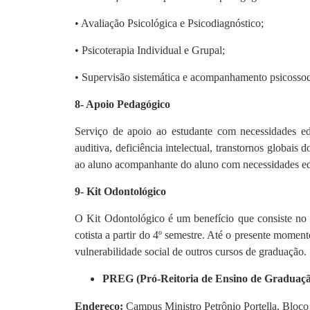
• Avaliação Psicológica e Psicodiagnóstico;
• Psicoterapia Individual e Grupal;
• Supervisão sistemática e acompanhamento psicossocia
8- Apoio Pedagógico
Serviço de apoio ao estudante com necessidades educ
auditiva, deficiência intelectual, transtornos globais
ao aluno acompanhante do aluno com necessidades edu
9- Kit Odontológico
O Kit Odontológico é um benefício que consiste no e
cotista a partir do 4º semestre. Até o presente momen
vulnerabilidade social de outros cursos de graduação.
PREG (Pró-Reitoria de Ensino de Graduaçã
Endereço:
Campus Ministro Petrônio Portella, Bloco 