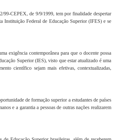
2/99-CEPEX, de 9/9/1999, tem por finalidade despertar
sta Instituição Federal de Educação Superior (IFES) e se
 uma exigência contemporânea para que o docente possa
ducação Superior (IES), visto que estar atualizado é uma
ento científico sejam mais efetivas, contextualizadas,
oportunidade de formação superior a estudantes de países
anos e a garantia a pessoas de outras nações realizarem
 de Educação Superior brasileiras, além de receberem