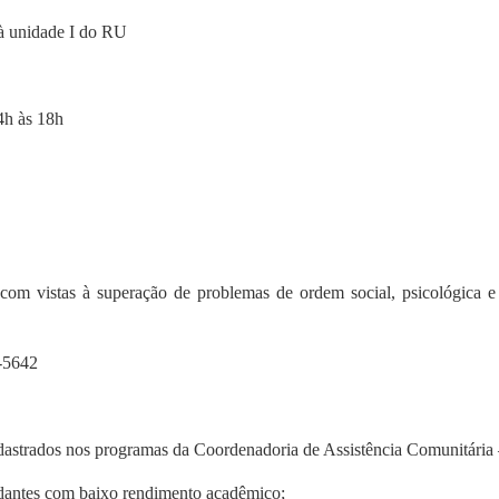
à unidade I do RU
4h às 18h
, com vistas à superação de problemas de ordem social, psicológica
-5642
adastrados nos programas da Coordenadoria de Assistência Comunitá
dantes com baixo rendimento acadêmico;