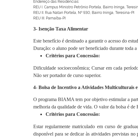
Endereço das Residências:
REU I. Campus Ministro Petrônio Portela, Bairro Ininga, Teresi
REU II. Rua Natan Portela, Nº 930, Bairro Ininga, Teresina-PI
REU III. Parnaíba-PI
3- Isenção Taxa Alimentar
Este benefício é destinado a garantir o acesso do est
Duração: o aluno pode ser beneficiado durante toda 
Critérios para Concessão:
Dificuldade socioeconômica; Cursar em cada período
Não ser portador de curso superior.
4- Bolsa de Incentivo a Atividades Multiculturai
O programa BIAMA tem por objetivo estimular a parti
melhoria da qualidade de vida. O valor da bolsa é de
Critérios para Concessão:
Estar regularmente matriculado em curso de graduaç
disponível para se dedicar às atividades previstas n