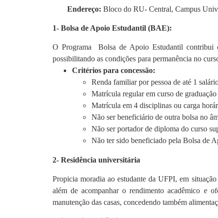
Endereço:
Bloco do RU- Central, Campus Univer
1- Bolsa de Apoio Estudantil (BAE):
O Programa Bolsa de Apoio Estudantil contribui 
possibilitando as condições para permanência no cur
Critérios para concessão:
Renda familiar por pessoa de até 1 salár
Matrícula regular em curso de graduação 
Matrícula em 4 disciplinas ou carga horár
Não ser beneficiário de outra bolsa no â
Não ser portador de diploma do curso sup
Não ter sido beneficiado pela Bolsa de A
2- Residência universitária
Propicia moradia ao estudante da UFPI, em situação d
além de acompanhar o rendimento acadêmico e ofer
manutenção das casas, concedendo também alimentação