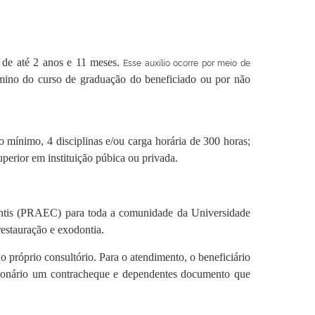
 de até 2 anos e 11 meses.
Esse auxílio ocorre por meio de
érmino do curso de graduação do beneficiado ou por não
 mínimo, 4 disciplinas e/ou carga horária de 300 horas;
perior em instituição púbica ou privada.
dantis (PRAEC) para toda a comunidade da Universidade
restauração e exodontia.
 próprio consultório. Para o atendimento, o beneficiário
uncionário um contracheque e dependentes documento que