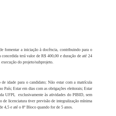
 fomentar a iniciação à docência, contribuindo para o
a concedida terá valor de R$ 400,00 e duração de até 24
a execução do projeto/subprojeto.
 de idade para o candidato; Não estar com a matrícula
 País; Estar em dias com as obrigações eleitorais; Estar
bito da UFPI, exclusivamente às atividades do PIBID, sem
o de licenciatura tiver previsão de integralização mínima
de 4,5 e até o 8º Bloco quando for de 5 anos.