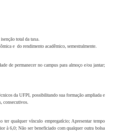
isenção total da taxa.
onômica e do rendimento acadêmico, semestralmente.
dade de permanecer no campus para almoço e/ou jantar;
écnicos da UFPI, possibilitando sua formação ampliada e
, consecutivos.
o ter qualquer vínculo empregatício; Apresentar tempo
rior à 6,0; Não ser beneficiado com qualquer outra bolsa