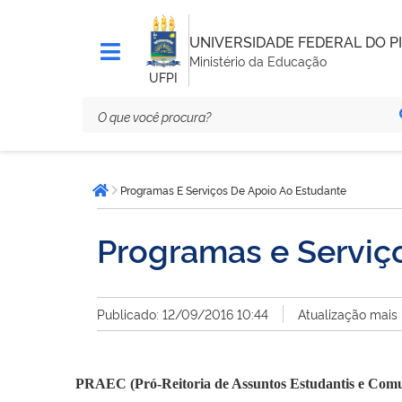
UNIVERSIDADE FEDERAL DO PI
Ministério da Educação
UFPI
Você
Programas E Serviços De Apoio Ao Estudante
está
Página inicial
aqui:
Programas e Serviç
Publicado: 12/09/2016 10:44
Atualização mais
PRAEC (Pró-Reitoria de Assuntos Estudantis e Comu