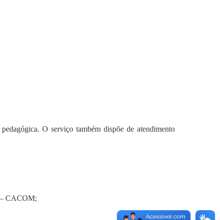
 e pedagógica. O serviço também dispõe de atendimento
ria – CACOM;