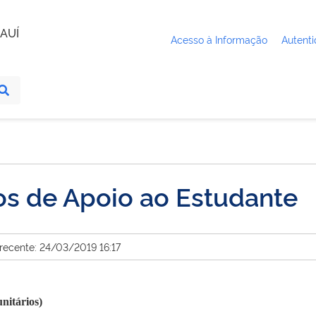
AUÍ
Acesso à Informação
Autenti
os de Apoio ao Estudante
 recente: 24/03/2019 16:17
nitários)