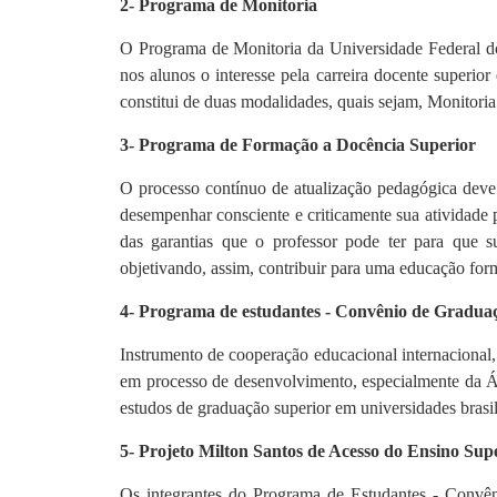
2- Programa de Monitoria
O Programa de Monitoria da Universidade Federal d
nos alunos o interesse pela carreira docente superio
constitui de duas modalidades, quais sejam, Monito
3- Programa de Formação a Docência Superior
O processo contínuo de atualização pedagógica dev
desempenhar consciente e criticamente sua atividade 
das garantias que o professor pode ter para que sua
objetivando, assim, contribuir para uma educação for
4- Programa de estudantes - Convênio de Gradu
Instrumento de cooperação educacional internacional,
em processo de desenvolvimento, especialmente da Áfr
estudos de graduação superior em universidades brasil
5- Projeto Milton Santos de Acesso do Ensino S
Os integrantes do Programa de Estudantes - Convên