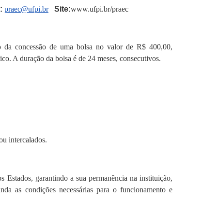
:
praec@ufpi.br
Site:
www.ufpi.br/praec
o da concessão de uma bolsa no valor de R$ 400,00,
co. A duração da bolsa é de 24 meses, consecutivos.
ou intercalados.
os Estados, garantindo a sua permanência na instituição,
nda as condições necessárias para o funcionamento e