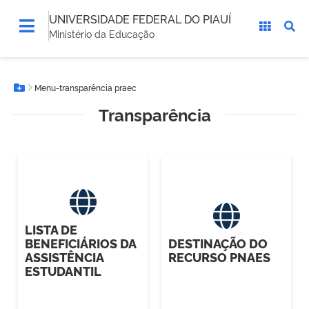
UNIVERSIDADE FEDERAL DO PIAUÍ
Ministério da Educação
Você
Menu-transparência praec
está
Botão Menu
aqui:
Transparência
LISTA DE
BENEFICIÁRIOS DA
DESTINAÇÃO DO
ASSISTÊNCIA
RECURSO PNAES
ESTUDANTIL