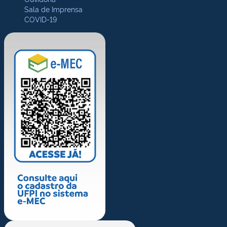
Sala de Imprensa
COVID-19