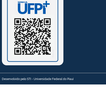
Desenvolvido pelo STI - Universidade Federal do Piauí