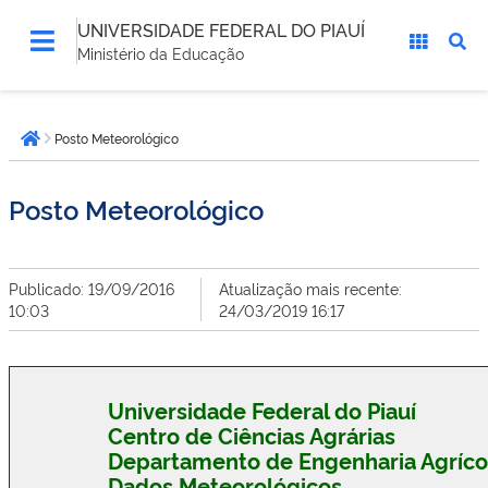
UNIVERSIDADE FEDERAL DO PIAUÍ
Ministério da Educação
Você
Posto Meteorológico
está
Página inicial
aqui:
Posto Meteorológico
Publicado: 19/09/2016
Atualização mais recente:
10:03
24/03/2019 16:17
Universidade Federal do Piauí
Centro de Ciências Agrárias
Departamento de Engenharia Agrícol
Dados Meteorológicos