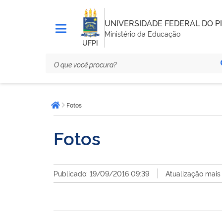
UNIVERSIDADE FEDERAL DO PI
Ministério da Educação
UFPI
Você
Fotos
está
Página inicial
aqui:
Fotos
Publicado: 19/09/2016 09:39
Atualização mais