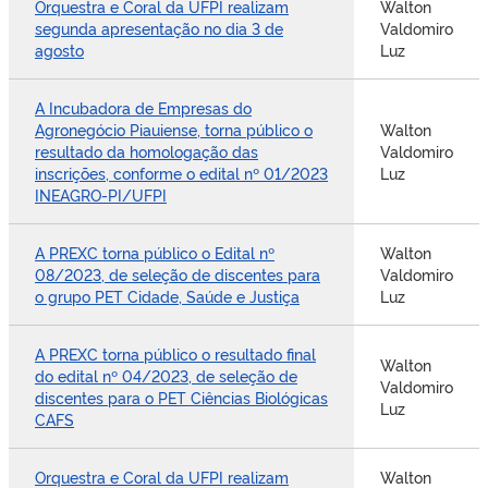
Orquestra e Coral da UFPI realizam
Walton
segunda apresentação no dia 3 de
Valdomiro
agosto
Luz
A Incubadora de Empresas do
Agronegócio Piauiense, torna público o
Walton
resultado da homologação das
Valdomiro
inscrições, conforme o edital nº 01/2023
Luz
INEAGRO-PI/UFPI
A PREXC torna público o Edital nº
Walton
08/2023, de seleção de discentes para
Valdomiro
o grupo PET Cidade, Saúde e Justiça
Luz
A PREXC torna público o resultado final
Walton
do edital nº 04/2023, de seleção de
Valdomiro
discentes para o PET Ciências Biológicas
Luz
CAFS
Orquestra e Coral da UFPI realizam
Walton