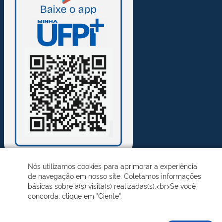
Nós utilizamos cookies para aprimorar a experiência
de navegação em nosso site. Coletamos informações
Desenvolvido pelo STI - Universidade Federal do Piauí
básicas sobre a(s) visita(s) realizadas(s).<br>Se você
concorda, clique em "Ciente".