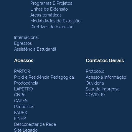
Programas E Projetos
Linhas de Extensão
Áreas temáticas
Modalidades de Extensão
Diretrizes de Extensão
Internacional
Egressos
Assistência Estudantil
Acessos
Contatos Gerais
PARFOR
Protocolo
Pibid e Residência Pedagógica
Acesso à Informação
Prodocência
Ouvidoria
LAPETRO
Sala de Imprensa
CNPq
COVID-19
CAPES
Periódicos
FADEX
FINEP
Desconectar da Rede
Site Legado