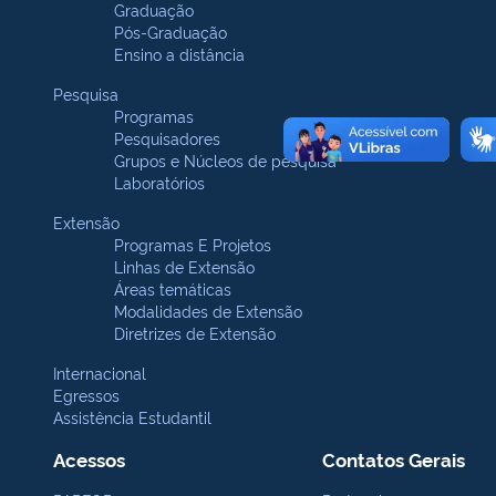
Graduação
Pós-Graduação
Ensino a distância
Pesquisa
Programas
Pesquisadores
Grupos e Núcleos de pesquisa
Laboratórios
Extensão
Programas E Projetos
Linhas de Extensão
Áreas temáticas
Modalidades de Extensão
Diretrizes de Extensão
Internacional
Egressos
Assistência Estudantil
Acessos
Contatos Gerais