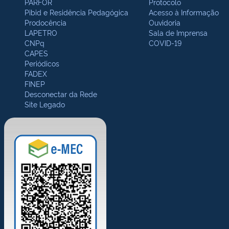
PARFOR
Protocolo
Pibid e Residência Pedagógica
Acesso à Informação
Prodocência
Ouvidoria
LAPETRO
Sala de Imprensa
CNPq
COVID-19
CAPES
Periódicos
FADEX
FINEP
Desconectar da Rede
Site Legado